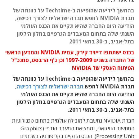
בהמשך לידיעה שהופיעה ב-Techtime על כוונתה של
חברת NVIDIA לחפש חברה ישראלית לצורך רכישה,
הודיעה היום החברה שהיא תקיים את הכנס העולמי
השנתי שלה בתחום המעבדים הגרפיים במלון הילטון
בתל-אביב, ב-30 במאי 2011
בכנס ישתתפו דייויד קירק, עמית NVIDIA והמדען הראשי
של החברה בשנים 1997-2009 וכן ג'ף הרבסט, סמנכ"ל
הפיתוח העסקי של NVIDIA
בהמשך לידיעה שהופיעה ב-Techtime על
כוונתה של
חברת NVIDIA לחפש
חברה ישראלית לצורך רכישה
,
הודיעה היום החברה שהיא תקיים את הכנס העולמי
השנתי שלה בתחום המעבדים הגרפיים במלון הילטון
בתל-אביב, ב-30 במאי 2011.
חברת NVIDIA נחשבת למובילה עולמית בתחום טכנולוגיות
המחשוב הוויזואלי, וממציאת המעבד הגרפי (Graphics
Processing Unit). הכנס התקיים בקליפורניה בשנתיים