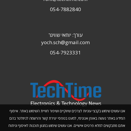
054-7882840
עורך: יוחאי שוויגר
yoch.sch@gmail.com
054-7923331
אנו עושים שימוש בקבצי עוגיות לצרכים שיווקיים ושיפור חוויית השימוש באתר. איסוף
המידע באתר נעשה באופן אנונימי, למעט בטפסי יצירת קשר והרשמה לניוזלטר בהם
אתם מתבקשים למלא פרטים אישיים. אנו עושים שימוש במגוון תוכנות לאיסוף וניתוח