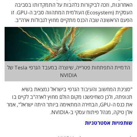
האחרונות, וזכה לביקורות נלהבות על התמקדותו בסביבה
העסקית (Ecosystem) העולמית המתהווה סביב ה-GPU. זו
הפעם הראשונה שבה הכנס מתקיים מחוץ לגבולות ארה"ב.
הדמיית התפתחות פטרייה, שיוצרה במעבד הגרפי Tesla של
NVIDIA
"סצינת המחשוב והעיבוד הגרפי בישראל נמצאת בשיא
תנופתה, ולכן כשחיפשנו מקום הולם מחוץ לארה"ב לקיים בו
את כנס ה-GPU, הבחירה המתאימה ביותר היתה ישראל", אמר
אלן טיקה, מנהל פיתוח עסקי ב-NVIDIA.
שותפויות אסטרטגיות