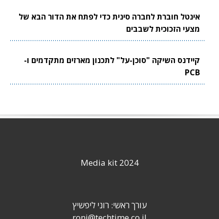
אינטל חוברת לחברה סינית כדי לפתח את הדור הבא של
מצעי הזכוכית לשבבים
קיידנס השיקה "סוכן-על" לתכנון מארזים מתקדמים ו-
PCB
Media kit 2024
עורך ראשי: רוני ליפשיץ
roni@techtime.co.il