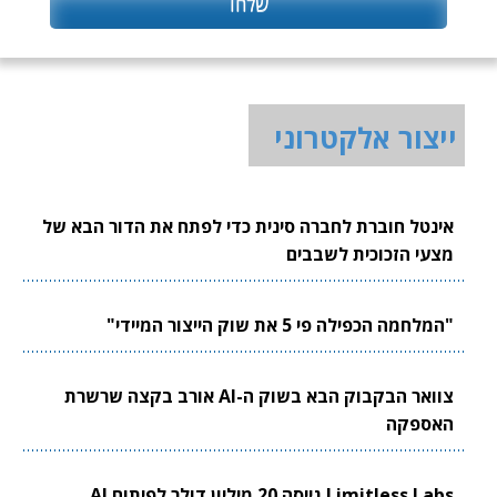
ייצור אלקטרוני
אינטל חוברת לחברה סינית כדי לפתח את הדור הבא של
מצעי הזכוכית לשבבים
"המלחמה הכפילה פי 5 את שוק הייצור המיידי"
צוואר הבקבוק הבא בשוק ה-AI אורב בקצה שרשרת
האספקה
Limitless Labs גייסה 20 מיליון דולר לפיתוח AI