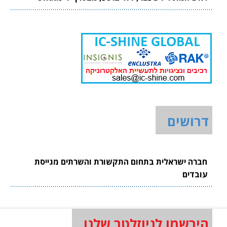
דרושים
חברה ישראלית בתחום התקשורת והשרתים מגייסת
עובדים
הירשמו לניוזלטר שלנו