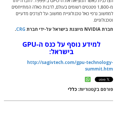
הצרכנית כאשר המציאה את ה-GPU ב-1999. לחברה יותר
מ-1,800 פטנטים רשומים בעולם, לרבות כאלה המתייחסים
למחשוב גרפי כאל טכנולוגיית מחשוב-על לצרכים מדעיים
וטכנולוגיים.
חברת NVIDIA מיוצגת בישראל על-ידי חברת
CRG
.
למידע נוסף על כנס ה-GPU
בישראל:
http://sagivtech.com/gpu-technology-
summit.htm
פורסם בקטגוריות:
כללי