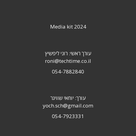
Media kit 2024
עורך ראשי: רוני ליפשיץ
roni@techtime.co.il
054-7882840
עורך: יוחאי שוויגר
yoch.sch@gmail.com
054-7923331