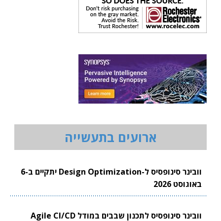
ארועים בתעשייה
וובינר סינופסיס ל-Design Optimization יתקיים ב-6
באוגוסט 2026
וובינר סינופסיס לתכנון שבבים במודל Agile CI/CD