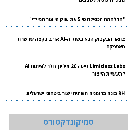
"המלחמה הכפילה פי 5 את שוק הייצור המיידי"
צוואר הבקבוק הבא בשוק ה-AI אורב בקצה שרשרת
האספקה
Limitless Labs גייסה 20 מיליון דולר לפיתוח AI
לתעשיית הייצור
RH בונה ברומניה תשתית ייצור ביטחוני ישראלית
סמיקונדקטורס