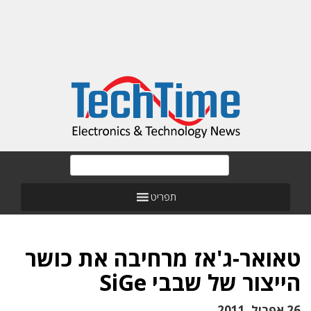
תפריט
טאואר-ג'אז מרחיבה את כושר
הייצור של שבבי SiGe
26 אפריל, 2011