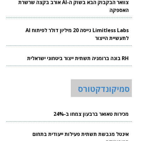
צוואר הבקבוק הבא בשוק ה-AI אורב בקצה שרשרת
האספקה
Limitless Labs גייסה 20 מיליון דולר לפיתוח AI
לתעשיית הייצור
RH בונה ברומניה תשתית ייצור ביטחוני ישראלית
סמיקונדקטורס
מכירות טאואר ברבעון צמחו ב-24%
אינטל מגבשת תשתית פעילות ייעודית בתחום