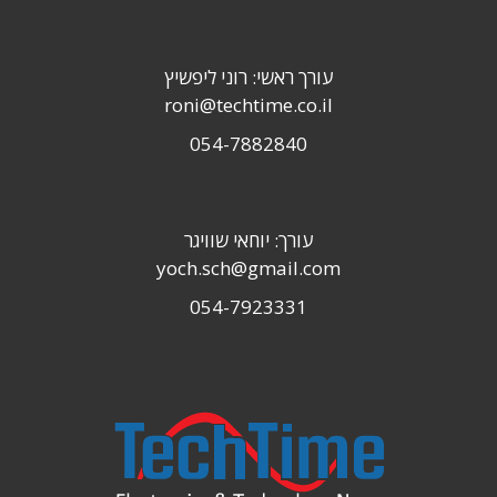
עורך ראשי: רוני ליפשיץ
roni@techtime.co.il
054-7882840
עורך: יוחאי שוויגר
yoch.sch@gmail.com
054-7923331