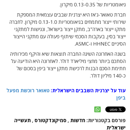
גיאומטריות של 0.13-0.35 מיקרון.
חברת טאואר-ג'אז היא יצרנית שבבים עצמאית המספקת
שירותי ייצור מתמחים בגיאומטריות 0.13-1.0 מיקרון. לחברה
מתקו ייצור בארה"ב, מתקן ייצור בישראל, ונגישות למתקני
ייצור בסין, בעקבות הסכמי שיתוף פעולה עם מתקני הייצור
הסיניים HHNEC ו-ASMC.
בשנה האחרונה השיגה החברה תוצאות שיא והיקף מכירותיה
הסתכם ביותר מחצי מיליארד דולר. לאחרונה היא הודיעה על
חתימת הסכם הבנות לרכישת מתקן ייצור ביפן בסכום של
כ-140 מיליון דולר.
עוד על יצרנית השבבים הישראלית:
טאואר רוכשת מפעל
ביפן
פורסם בקטגוריות:
חדשות
,
סמיקונדקטורס
,
תעשייה
ישראלית