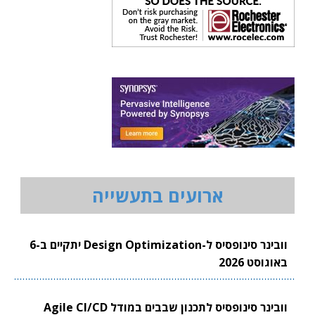
ארועים בתעשייה
וובינר סינופסיס ל-Design Optimization יתקיים ב-6
באוגוסט 2026
וובינר סינופסיס לתכנון שבבים במודל Agile CI/CD