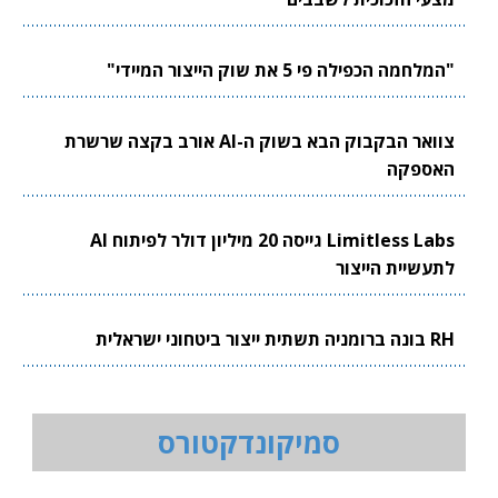
"המלחמה הכפילה פי 5 את שוק הייצור המיידי"
צוואר הבקבוק הבא בשוק ה-AI אורב בקצה שרשרת
האספקה
Limitless Labs גייסה 20 מיליון דולר לפיתוח AI
לתעשיית הייצור
RH בונה ברומניה תשתית ייצור ביטחוני ישראלית
סמיקונדקטורס