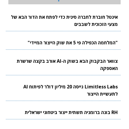
אינטל חוברת לחברה סינית כדי לפתח את הדור הבא של
מצעי הזכוכית לשבבים
"המלחמה הכפילה פי 5 את שוק הייצור המיידי"
צוואר הבקבוק הבא בשוק ה-AI אורב בקצה שרשרת
האספקה
Limitless Labs גייסה 20 מיליון דולר לפיתוח AI
לתעשיית הייצור
RH בונה ברומניה תשתית ייצור ביטחוני ישראלית