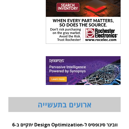
ארועים בתעשייה
וובינר סינופסיס ל-Design Optimization יתקיים ב-6