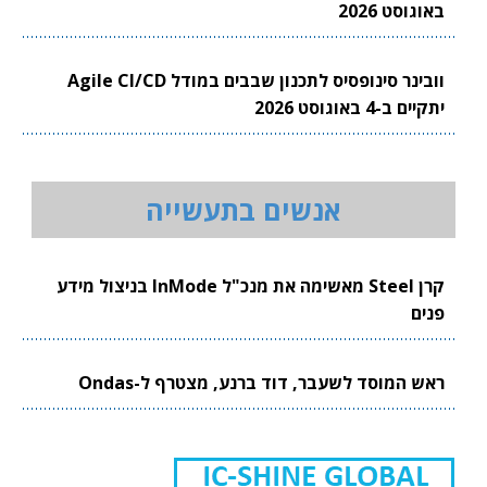
באוגוסט 2026
וובינר סינופסיס לתכנון שבבים במודל Agile CI/CD
יתקיים ב-4 באוגוסט 2026
אנשים בתעשייה
קרן Steel מאשימה את מנכ"ל InMode בניצול מידע
פנים
ראש המוסד לשעבר, דוד ברנע, מצטרף ל-Ondas