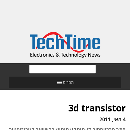
תפריט
3d transistor
4 מאי, 2011
חתך טרנזיסטור דו-מימדי (מימין) בהשוואה לטרנזיסטור