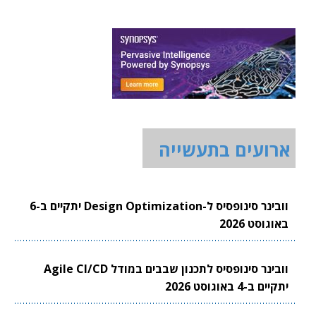
ארועים בתעשייה
וובינר סינופסיס ל-Design Optimization יתקיים ב-6
באוגוסט 2026
וובינר סינופסיס לתכנון שבבים במודל Agile CI/CD
יתקיים ב-4 באוגוסט 2026