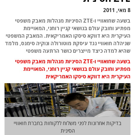
8 מאי, 2011
בשעה שחואוויי ו-ZTE הסיניות מנהלות מאבק משפטי
מפתיע וחובק עולם בנושאי קניין רוחני, המאויימת
העיקרית היא דווקא סיסקו האמריקאית. המאבק המשפטי
שניהלה חואוויי נגד עיסקת מוטורולה ונוקיה סימנס, מלמד
שהיא למדה כיצד מייצרים כושר הרתעה משפטי
בשעה שחואוויי ו-ZTE הסיניות מנהלות מאבק משפטי
מפתיע וחובק עולם בנושאי קניין רוחני, המאויימת
העיקרית היא דווקא סיסקו האמריקאית
בדיקות אחרונות לפני משלוח ללקוחות בחברת חואוויי
הסינית