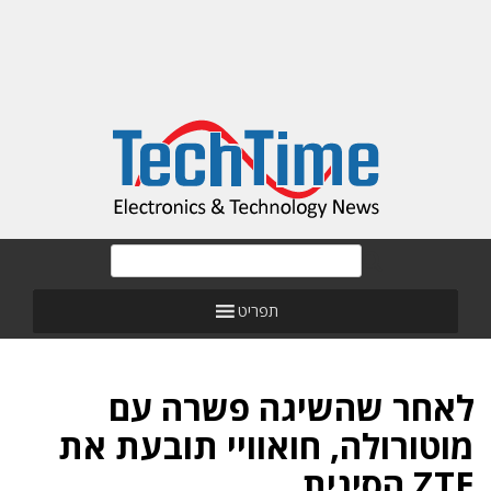
תפריט
לאחר שהשיגה פשרה עם
מוטורולה, חואוויי תובעת את
ZTE הסינית