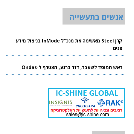
אנשים בתעשייה
קרן Steel מאשימה את מנכ"ל InMode בניצול מידע
פנים
ראש המוסד לשעבר, דוד ברנע, מצטרף ל-Ondas