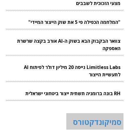
מצעי הזכוכית לשבבים
"המלחמה הכפילה פי 5 את שוק הייצור המיידי"
צוואר הבקבוק הבא בשוק ה-AI אורב בקצה שרשרת
האספקה
Limitless Labs גייסה 20 מיליון דולר לפיתוח AI
לתעשיית הייצור
RH בונה ברומניה תשתית ייצור ביטחוני ישראלית
סמיקונדקטורס