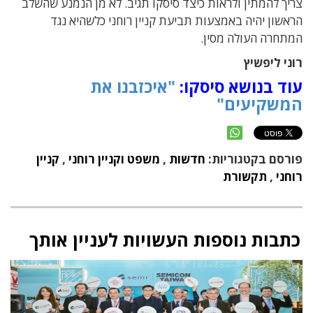
צריך להמתין ולראות כיצד סיסקו תגיב. לא מן הנמנע שהשלב
הראשון יהיה באמצעות תביעת קניין רוחני כלשהיא נגד
המתחרה העולה מסין.
רוני ליפשיץ
עוד בנושא סיסקו:
"איכזבנו את
המשקיעים"
פורסם בקטגוריות:
חדשות
,
משפט וקניין רוחני
,
קניין
רוחני
,
תקשורת
כתבות נוספות העשויות לעניין אותך