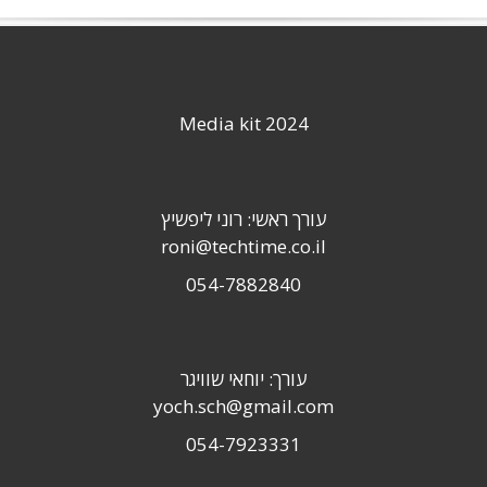
Media kit 2024
עורך ראשי: רוני ליפשיץ
roni@techtime.co.il
054-7882840
עורך: יוחאי שוויגר
yoch.sch@gmail.com
054-7923331