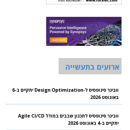
ארועים בתעשייה
וובינר סינופסיס ל-Design Optimization יתקיים ב-6
באוגוסט 2026
וובינר סינופסיס לתכנון שבבים במודל Agile CI/CD
יתקיים ב-4 באוגוסט 2026