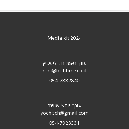
Media kit 2024
עורך ראשי: רוני ליפשיץ
roni@techtime.co.il
054-7882840
עורך: יוחאי שוויגר
yoch.sch@gmail.com
054-7923331