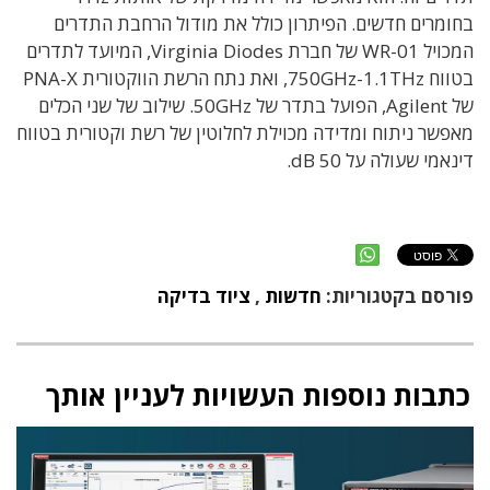
בחומרים חדשים. הפיתרון כולל את מודול הרחבת התדרים
המכויל WR-01 של חברת Virginia Diodes, המיועד לתדרים
בטווח 750GHz-1.1THz, ואת נתח הרשת הווקטורית PNA-X
של Agilent, הפועל בתדר של 50GHz. שילוב של שני הכלים
מאפשר ניתוח ומדידה מכוילת לחלוטין של רשת וקטורית בטווח
דינאמי שעולה על 50 dB.
פורסם בקטגוריות:
חדשות
,
ציוד בדיקה
כתבות נוספות העשויות לעניין אותך