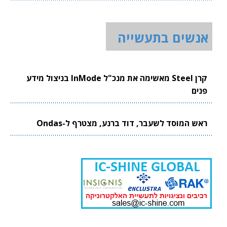
אנשים בתעשייה
קרן Steel מאשימה את מנכ"ל InMode בניצול מידע
פנים
ראש המוסד לשעבר, דוד ברנע, מצטרף ל-Ondas