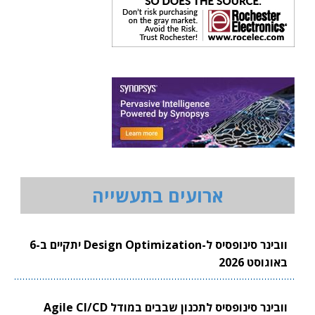
ארועים בתעשייה
וובינר סינופסיס ל-Design Optimization יתקיים ב-6
באוגוסט 2026
וובינר סינופסיס לתכנון שבבים במודל Agile CI/CD