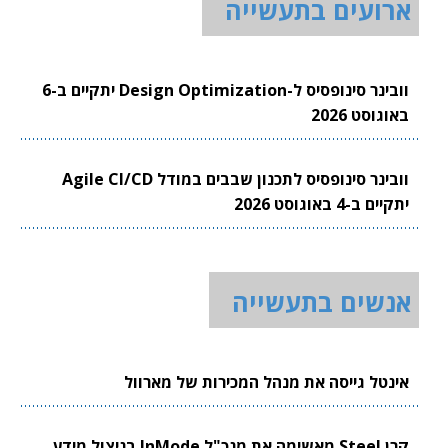
ארועים בתעשייה
וובינר סינופסיס ל-Design Optimization יתקיים ב-6
באוגוסט 2026
וובינר סינופסיס לתכנון שבבים במודל Agile CI/CD
יתקיים ב-4 באוגוסט 2026
אנשים בתעשייה
אינטל גייסה את מנהל המכירות של מארוול
קרן Steel מאשימה את מנכ"ל InMode בניצול מידע