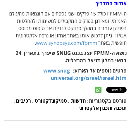
אודות המדריך
ה-FPMM כולל 15 פרקים ושני נספחים עם דוגמאות מהעולם
האמיתי, ומאורגן בפרקים המקבילים למשימות ולהחלטות
בפניהן עומדים במהלך פרויקט לבניית אב טיפוס מבוסס
FPGA. ניתן לרכוש אותו באתר אמזון או גרסה אלקטרונית
חופשית באתר
www.synopsys.com/fpmm
.
נושא ה-FPMM יוצג בכנס SNUG שיערך בתאריך 24
במאי במלון דניאל בהרצליה.
פרטים נוספים על הארוע:
www.snug-
universal.org/israel/israel.htm
פורסם בקטגוריות:
חדשות
,
סמיקונדקטורס
,
רכיבים
,
תוכנה ותכנון אלקטרוני