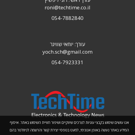
roni@techtime.co.il
054-7882840
עורך: יוחאי שוויגר
yoch.sch@gmail.com
054-7923331
אנו עושים שימוש בקבצי עוגיות לצרכים שיווקיים ושיפור חוויית השימוש באתר. איסוף
המידע באתר נעשה באופן אנונימי, למעט בטפסי יצירת קשר והרשמה לניוזלטר בהם