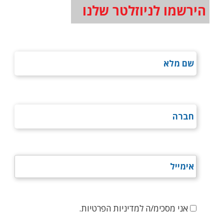
הירשמו לניוזלטר שלנו
אני מסכימ/ה למדיניות הפרטיות.