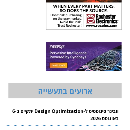
ארועים בתעשייה
וובינר סינופסיס ל-Design Optimization יתקיים ב-6
באוגוסט 2026