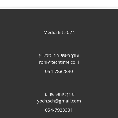
Media kit 2024
עורך ראשי: רוני ליפשיץ
roni@techtime.co.il
054-7882840
עורך: יוחאי שוויגר
yoch.sch@gmail.com
054-7923331