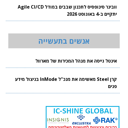
וובינר סינופסיס לתכנון שבבים במודל Agile CI/CD
יתקיים ב-4 באוגוסט 2026
אנשים בתעשייה
אינטל גייסה את מנהל המכירות של מארוול
קרן Steel מאשימה את מנכ"ל InMode בניצול מידע
פנים