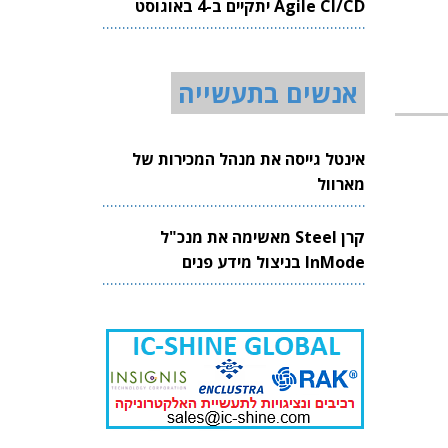
Agile CI/CD יתקיים ב-4 באוגוסט
2026
אנשים בתעשייה
אינטל גייסה את מנהל המכירות של
מארוול
קרן Steel מאשימה את מנכ"ל
InMode בניצול מידע פנים