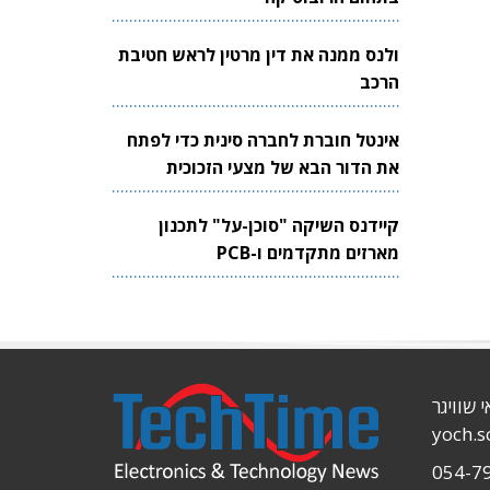
ולנס ממנה את דין מרטין לראש חטיבת
הרכב
אינטל חוברת לחברה סינית כדי לפתח
את הדור הבא של מצעי הזכוכית
לשבבים
קיידנס השיקה "סוכן-על" לתכנון
מארזים מתקדמים ו-PCB
י שוויגר
yoch.
054-7