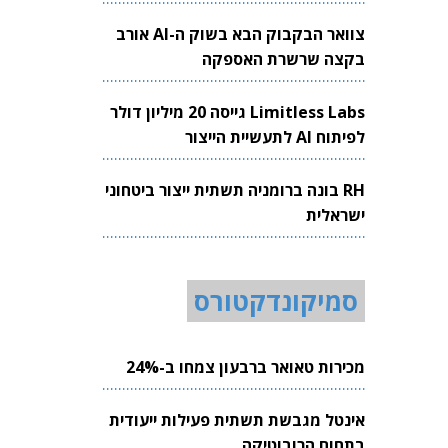
צוואר הבקבוק הבא בשוק ה-AI אורב
בקצה שרשרת האספקה
Limitless Labs גייסה 20 מיליון דולר
לפיתוח AI לתעשיית הייצור
RH בונה ברומניה תשתית ייצור ביטחוני
ישראלית
סמיקונדקטורס
מכירות טאואר ברבעון צמחו ב-24%
אינטל מגבשת תשתית פעילות ייעודית
בתחום הרובוטיקה