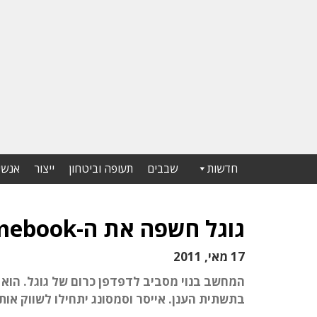
חדשות
שבבים
תעופה וביטחון
ייצור
אנשי
גוגל חשפה את ה-Chromebook: מחשב טאבלט חדש
17 מאי, 2011
המחשב בנוי מסביב לדפדפן כרום של גוגל. הוא
בתשתית הענן. אייסר וסמסונג יתחילו לשווק או