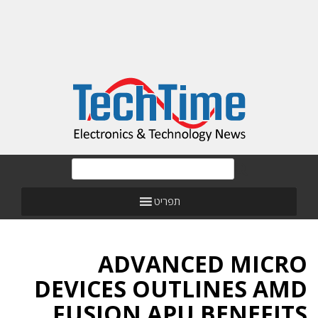
תפריט
ADVANCED MICRO
DEVICES OUTLINES AMD
FUSION APU BENEFITS