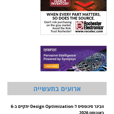
ארועים בתעשייה
וובינר סינופסיס ל-Design Optimization יתקיים ב-6
באוגוסט 2026