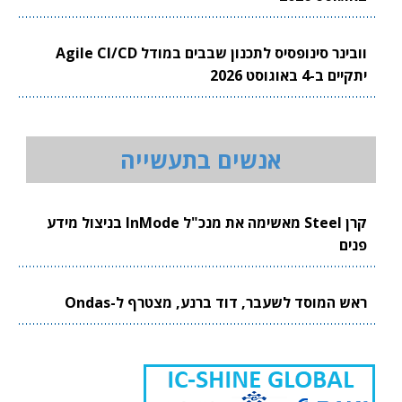
וובינר סינופסיס לתכנון שבבים במודל Agile CI/CD
יתקיים ב-4 באוגוסט 2026
אנשים בתעשייה
קרן Steel מאשימה את מנכ"ל InMode בניצול מידע
פנים
ראש המוסד לשעבר, דוד ברנע, מצטרף ל-Ondas