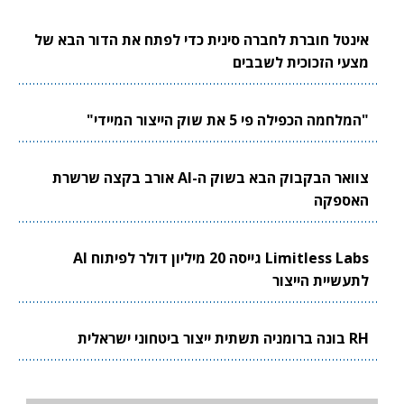
אינטל חוברת לחברה סינית כדי לפתח את הדור הבא של
מצעי הזכוכית לשבבים
"המלחמה הכפילה פי 5 את שוק הייצור המיידי"
צוואר הבקבוק הבא בשוק ה-AI אורב בקצה שרשרת
האספקה
Limitless Labs גייסה 20 מיליון דולר לפיתוח AI
לתעשיית הייצור
RH בונה ברומניה תשתית ייצור ביטחוני ישראלית