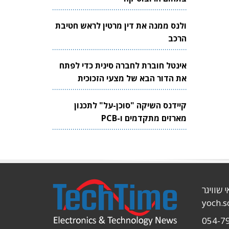
ולנס ממנה את דין מרטין לראש חטיבת
הרכב
אינטל חוברת לחברה סינית כדי לפתח
את הדור הבא של מצעי הזכוכית
לשבבים
קיידנס השיקה "סוכן-על" לתכנון
מארזים מתקדמים ו-PCB
י שוויגר
yoch.
054-7