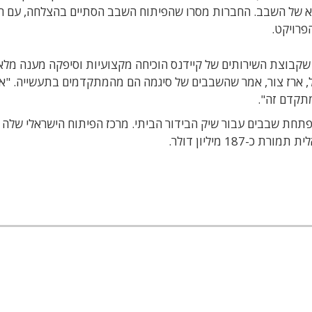
יטלי מלא של השבב. החברות מסרו שהפיתוח השבב הסתיים בהצלחה, עם ח
ר שקבוצת השירותים של קיידנס הוכיחה מקצועיות וסיפקה מענה מלא
אל, ארז צור, אמר שהשבבים של סיגמה הם מהמתקדמים בתעשייה. "א
תקדם זה".
גמה דיזיין היא חברת פאבלס (Fabless) המפתחת שבבים עבור שיק הבידור הביתי. מרכז הפיתוח הישראלי ש