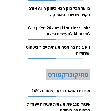
צוואר הבקבוק הבא בשוק ה-AI אורב
בקצה שרשרת האספקה
Limitless Labs גייסה 20 מיליון דולר
לפיתוח AI לתעשיית הייצור
RH בונה ברומניה תשתית ייצור ביטחוני
ישראלית
סמיקונדקטורס
מכירות טאואר ברבעון צמחו ב-24%
אינטל מגבשת תשתית פעילות ייעודית
בתחום הרובוטיקה