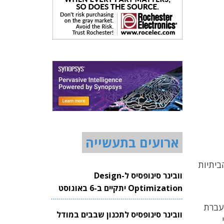
ארועים בתעשייה
ביתיות
וובינר סינופסיס ל-Design
Optimization יתקיים ב-6 באוגוסט
2026
העברת
וובינר סינופסיס לתכנון שבבים במודל