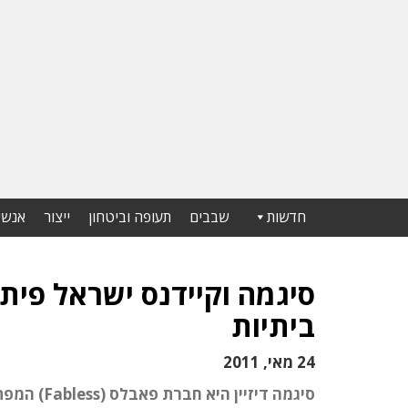
חדשות
שבבים
תעופה וביטחון
ייצור
אנשי
סיגמה וקיידנס ישראל פי
ביתיות
24 מאי, 2011
סיגמה דיז