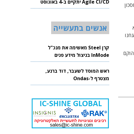
Agile CI/CD יתקיים ב-4 באוגוסט
סכון
2026
אנשים בתעשייה
נחנו
קרן Steel מאשימה את מנכ"ל
לה הוקם
InMode בניצול מידע פנים
ראש המוסד לשעבר, דוד ברנע,
מצטרף ל-Ondas