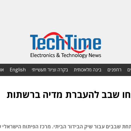
ם
רחפנים
בינה מלאכותית
בקרה וציוד תעשייתי
English
או
תחו שבב להעברת מדיה ברשתות
יין היא חברת פאבלס (Fabless) המפתחת שבבים עבור שיק הבידור הביתי. מרכז הפיתוח הישראל