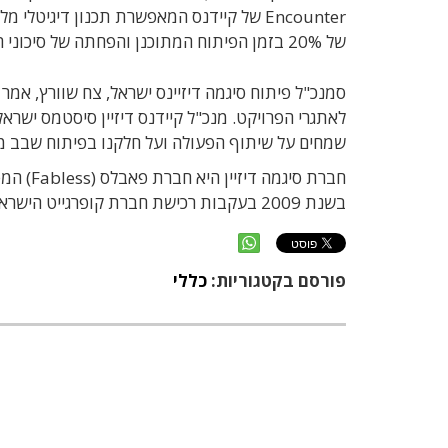
Encounter של קיידנס המאפשרת תכנון דיג
של 20% בזמן הפיתוח המתוכנן והפחתה של סיכוני הפרויקט.
סמנכ"ל פיתוח סיגמה דיזיינס ישראל, צח שוורץ, אמ
לאתגרי הפרויקט. מנכ"ל קיידנס דיזיין סיסטמס ישר
שמחים על שיתוף הפעולה ועל חלקנו בפיתוח שבב מ
חברת סי
בשנת 2009 בעקבות רכישת חברת קופרגייט הישראלית תמורת כ-187 מיליון דולר.
פורסם בקטגוריות:
כללי