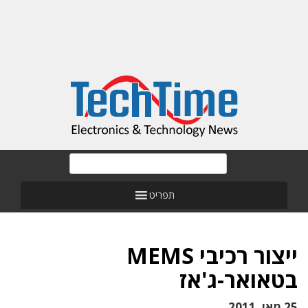
תפריט
ייצור רכיבי MEMS
בטאואר-ג'אז
25 מאי, 2011