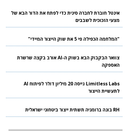
אינטל חוברת לחברה סינית כדי לפתח את הדור הבא של
מצעי הזכוכית לשבבים
"המלחמה הכפילה פי 5 את שוק הייצור המיידי"
צוואר הבקבוק הבא בשוק ה-AI אורב בקצה שרשרת
האספקה
Limitless Labs גייסה 20 מיליון דולר לפיתוח AI
לתעשיית הייצור
RH בונה ברומניה תשתית ייצור ביטחוני ישראלית