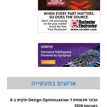
ארועים בתעשייה
וובינר סינופסיס ל-Design Optimization יתקיים ב-6
באוגוסט 2026