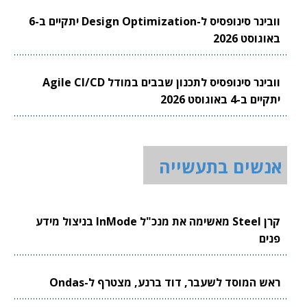
וובינר סינופסיס ל-Design Optimization יתקיים ב-6
באוגוסט 2026
וובינר סינופסיס לתכנון שבבים במודל Agile CI/CD
יתקיים ב-4 באוגוסט 2026
אנשים בתעשייה
קרן Steel מאשימה את מנכ"ל InMode בניצול מידע
פנים
ראש המוסד לשעבר, דוד ברנע, מצטרף ל-Ondas