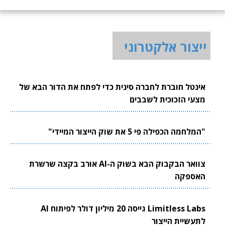
ייצור אלקטרוני
אינטל חוברת לחברה סינית כדי לפתח את הדור הבא של
מצעי הזכוכית לשבבים
"המלחמה הכפילה פי 5 את שוק הייצור המיידי"
צוואר הבקבוק הבא בשוק ה-AI אורב בקצה שרשרת
האספקה
Limitless Labs גייסה 20 מיליון דולר לפיתוח AI
לתעשיית הייצור