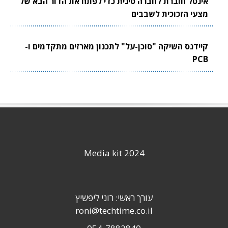
אינטל חוברת לחברה סינית כדי לפתח את הדור הבא של
מצעי הזכוכית לשבבים
קיידנס השיקה "סוכן-על" לתכנון מארזים מתקדמים ו-
PCB
Media kit 2024
עורך ראשי: רוני ליפשיץ
roni@techtime.co.il