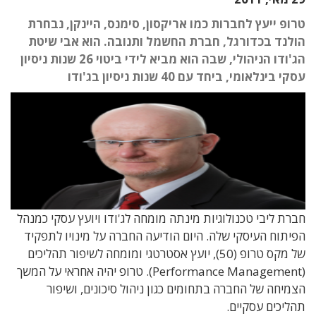
טרופ ייעץ לחברות כמו אריקסון, סימנס, היינקן, נבחרת
הולנד בכדורגל, חברת החשמל ותנובה. הוא אבי שיטת
הג'ודו הניהולי, שבה הוא מביא לידי ביטוי 26 שנות ניסיון
עסקי בינלאומי, ביחד עם 40 שנות ניסיון בג'ודו
חברת ליבי טכנולוגיות מינתה מומחה לג'ודו ויועץ עסקי כמנהל
הפיתוח העיסקי שלה. היום הודיעה החברה על מינויו לתפקיד
של מקס טרופ (50), יועץ אסטרטגי ומומחה לשיפור תהליכים
(Performance Management). טרופ יהיה אחראי על המשך
הצמיחה של החברה בתחומים כגון ניהול סיכונים, ושיפור
תהליכים עסקיים.