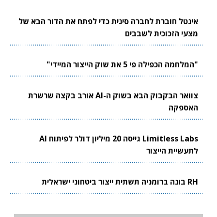
אינטל חוברת לחברה סינית כדי לפתח את הדור הבא של
מצעי הזכוכית לשבבים
"המלחמה הכפילה פי 5 את שוק הייצור המיידי"
צוואר הבקבוק הבא בשוק ה-AI אורב בקצה שרשרת
האספקה
Limitless Labs גייסה 20 מיליון דולר לפיתוח AI
לתעשיית הייצור
RH בונה ברומניה תשתית ייצור ביטחוני ישראלית