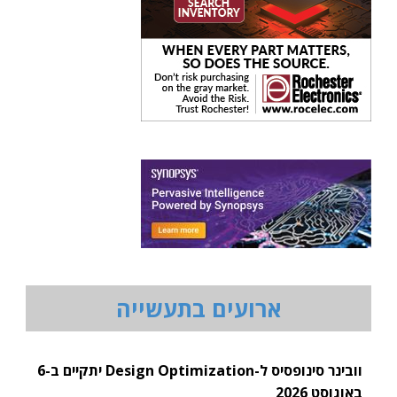
ארועים בתעשייה
וובינר סינופסיס ל-Design Optimization יתקיים ב-6
באוגוסט 2026