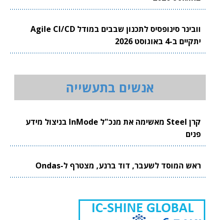
וובינר סינופסיס לתכנון שבבים במודל Agile CI/CD
יתקיים ב-4 באוגוסט 2026
אנשים בתעשייה
קרן Steel מאשימה את מנכ"ל InMode בניצול מידע
פנים
ראש המוסד לשעבר, דוד ברנע, מצטרף ל-Ondas