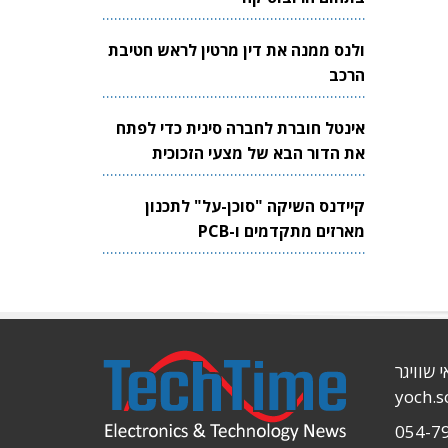
ולנס ממנה את דין מרטין לראש חטיבת
הרכב
אינטל חוברת לחברה סינית כדי לפתח
את הדור הבא של מצעי הזכוכית
לשבבים
קיידנס השיקה "סוכן-על" לתכנון
מארזים מתקדמים ו-PCB
י שוויגר
yoch.
054-7