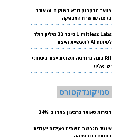
צוואר הבקבוק הבא בשוק ה-AI אורב
בקצה שרשרת האספקה
Limitless Labs גייסה 20 מיליון דולר
לפיתוח AI לתעשיית הייצור
RH בונה ברומניה תשתית ייצור ביטחוני
ישראלית
סמיקונדקטורס
מכירות טאואר ברבעון צמחו ב-24%
אינטל מגבשת תשתית פעילות ייעודית
בתחום הרובוטיקה