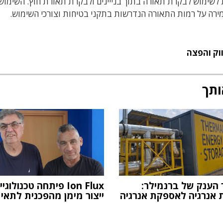
לשימוש לבקרת תאורה בתוך בנייינים ולבקרת תאורת חוץ. השימוש
רה על רמות התאורה הנדרשות בתקני בטיחות וצורכי השימוש.
וק והפצה
ותך
 הענק של ברנמילר:
Ion Flux פיתחה טכנולוגי
 אנרגיה לאספקת אנרגיה
ייצור מימן מהפכנית לתאי