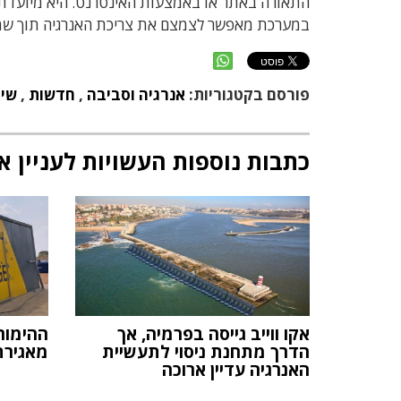
התאורה באתר או באמצעות האינטרנט. היא מיועדת 
במערכת מאפשר לצמצם את צריכת האנרגיה תוך שמי
פורסם בקטגוריות:
אנרגיה וסביבה
,
חדשות
,
שיו
כתבות נוספות העשויות לעניין א
אקו ווייב גייסה בפרמיה, אך
ההימור
הדרך מתחנת ניסוי לתעשיית
מאגירת
האנרגיה עדיין ארוכה