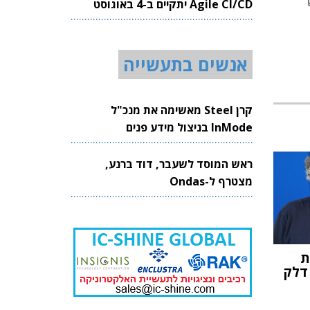
Agile CI/CD יתקיים ב-4 באוגוסט
2026
אנשים בתעשייה
קרן Steel מאשימה את מנכ"ל
InMode בניצול מידע פנים
ראש המוסד לשעבר, דוד ברנע,
מצטרף ל-Ondas
ית
 דלק