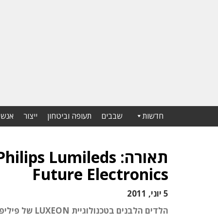
חדשות
שבבים
תעופה וביטחון
ייצור
אנשי
Future Electronics
5 יוני, 2011