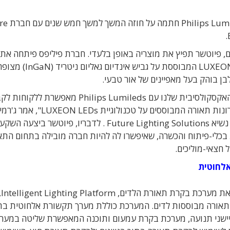
חברת ilips Lumileds
, פיוטשר תפיץ את מוצריה באופן בלעדי. חברת פיליפס פיתחה את
טכנולוגיית LUXEON המבוססת על גביש אינדיו
לבן בוהק בעל מאפיינים של אור טבעי.
"השותפות האקסקולסיבית שלנו עם Philips Lumileds מאפשרת 
רחב של פתרונות תאורה המבוססים על טכנולוגיית LUXEON LEDs", אמר ג'רמ
סינגרמן, סגן נשיא Future Lighting Solutions . לדבריו, פיוטשר ביצעה ה
כלי-פיתוח והכשרה, שאיפשרו לה להיות חברה מובילה בתחום התא
חצאי-מוליכים.
לחוטית
בחודש שעבר חשפה Future Lighting Solutions את מערכת
אורה מבוססות לדים. המערכת כוללת מערך תקשורת אלחוטית בת
כחות, חיישני תנועה, מערכת בקרת עמעום ותוכנה המאפשרת שליטה במער