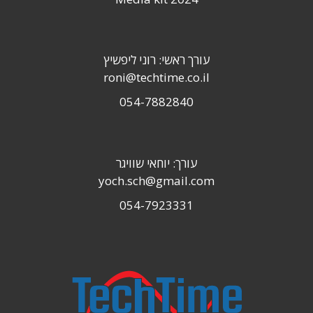
עורך ראשי: רוני ליפשיץ
roni@techtime.co.il
054-7882840
עורך: יוחאי שוויגר
yoch.sch@gmail.com
054-7923331