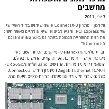
מחשבים
7 יוני, 2011
וולדמן: "פתרון ConnectX-3 עושה שימוש בדור השלישי
של PCI Express, ומגיע לביצועי שיא עולמיים כאשר השיג
את רמת ההשהייה הנמוכה ביותר גם ב-InfiniBand וגם
ב-Ethernet"
חברת מלאנוקס (Mellanox) מיוקנעם הכריזה השבוע על
מערכת הקישוריות מרובת הפרוטוקולים הראשונה בעולם,
התואמת לתקני המהירות החדשים, FDR 56Gb/s InfiniBand
ו-10/40 Gigabit Ethernet. הפיתרון החדש, ConnectX-3,
כולל גם שבבי תקשורת וגם פיתרון בצורת כרטיס תיאום מלא.