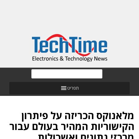
תפריט
מלאנוקס הכריזה על פיתרון
הקישוריות המהיר בעולם עבור
מרכזי נתונים ואשכולות