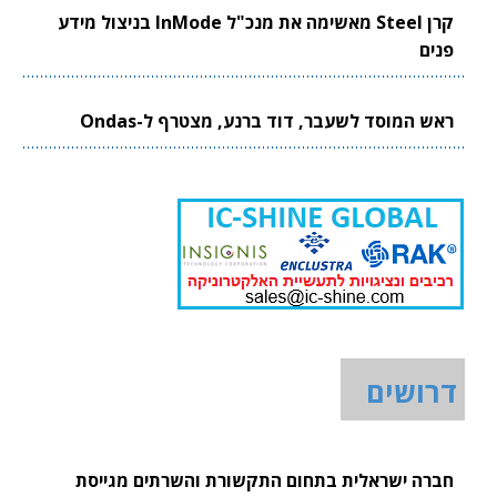
קרן Steel מאשימה את מנכ"ל InMode בניצול מידע
פנים
ראש המוסד לשעבר, דוד ברנע, מצטרף ל-Ondas
דרושים
חברה ישראלית בתחום התקשורת והשרתים מגייסת