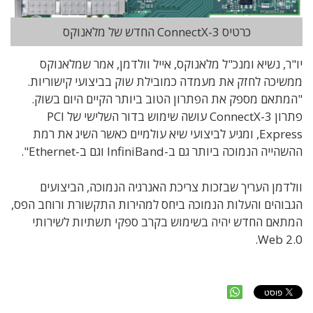
כרטיס ConnectX-3 החדש של מלאנוקס
יו"ר, נשיא ומנכ"ל מלאנוקס, אייל וולדמן, אמר שמלאנוקס
ממשיכה לחזק את מעמדה כמובילת שוק בביצועי קישוריות.
"המתאם מספק את הפתרון הטוב ביותר הקיים היום בשוק.
פתרון ConnectX-3 עושה שימוש בדור השלישי של PCI
Express, ומגיע לביצועי שיא עולמיים כאשר השיג את רמת
ההשהייה הנמוכה ביותר גם ב-InfiniBand וגם ב-Ethernet".
וולדמן העריך שבזכות צריכת האנרגיה הנמוכה, הביצועים
הגבוהים והעלות הנמוכה ביחס למהירות התקשורת ורוחב הפס,
המתאם החדש יהיה בשימוש בקרב ספקי תשתיות לשירותי
Web 2.0.