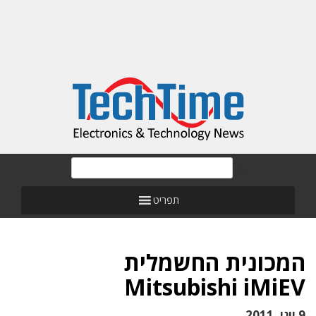
תפריט
המכונית החשמלית
Mitsubishi iMiEV
9 יוני, 2011