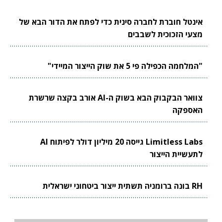
אינטל חוברת לחברה סינית כדי לפתח את הדור הבא של
מצעי הזכוכית לשבבים
"המלחמה הכפילה פי 5 את שוק הייצור המיידי"
צוואר הבקבוק הבא בשוק ה-AI אורב בקצה שרשרת
האספקה
Limitless Labs גייסה 20 מיליון דולר לפיתוח AI
לתעשיית הייצור
RH בונה ברומניה תשתית ייצור ביטחוני ישראלית