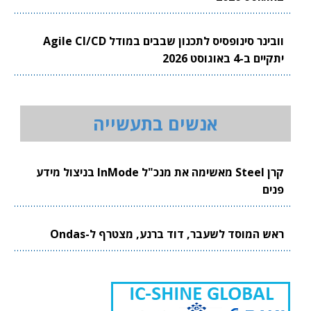
וובינר סינופסיס לתכנון שבבים במודל Agile CI/CD
יתקיים ב-4 באוגוסט 2026
אנשים בתעשייה
קרן Steel מאשימה את מנכ"ל InMode בניצול מידע
פנים
ראש המוסד לשעבר, דוד ברנע, מצטרף ל-Ondas