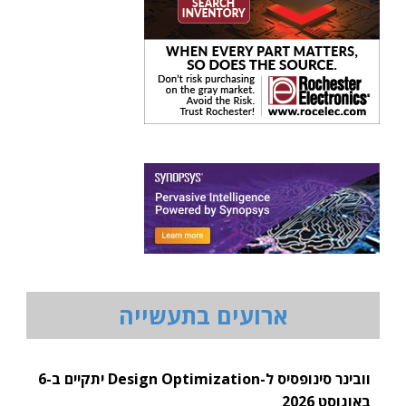
ארועים בתעשייה
וובינר סינופסיס ל-Design Optimization יתקיים ב-6
באוגוסט 2026