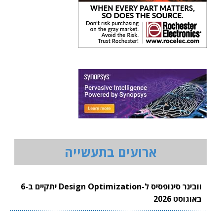
ארועים בתעשייה
וובינר סינופסיס ל-Design Optimization יתקיים ב-6
באוגוסט 2026