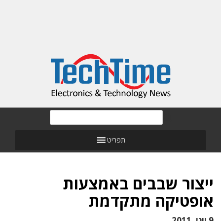
תפריט
ייצור שבבים באמצעות
אופטיקה מתקדמת
9 יוני, 2011