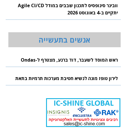
וובינר סינופסיס לתכנון שבבים במודל Agile CI/CD
יתקיים ב-4 באוגוסט 2026
אנשים בתעשייה
ראש המוסד לשעבר, דוד ברנע, מצטרף ל-Ondas
לירון טופז מונה לנשיא חטיבת מערכות תרמיות בתאת