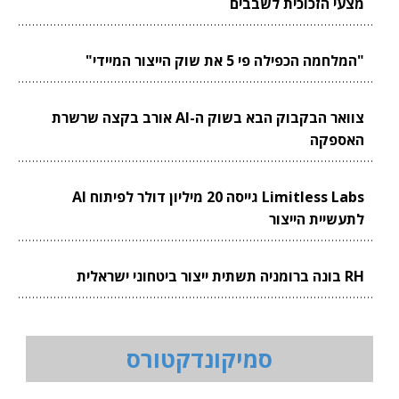
מצעי הזכוכית לשבבים
"המלחמה הכפילה פי 5 את שוק הייצור המיידי"
צוואר הבקבוק הבא בשוק ה-AI אורב בקצה שרשרת
האספקה
Limitless Labs גייסה 20 מיליון דולר לפיתוח AI
לתעשיית הייצור
RH בונה ברומניה תשתית ייצור ביטחוני ישראלית
סמיקונדקטורס