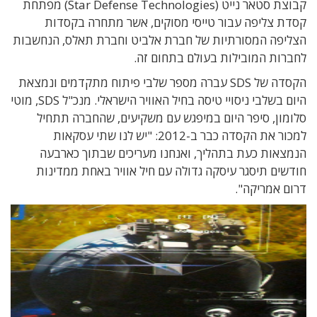
קבוצת סטאר נייט (Star Defense Technologies) מפתחת
קסדת צליפה עבור טייסי מסוקים, אשר מתחרה בקסדות
הצליפה המסורתיות של חברת אלביט וחברת תאלס, הנחשבות
לחברות המובילות בעולם בתחום זה.
הקסדה של SDS עברה מספר שלבי פיתוח מתקדמים ונמצאת
היום בשלבי ניסויי טיסה בחיל האוויר הישראלי. מנכ"ל SDS, מוטי
סלומון, סיפר היום במיפגש עם משקיעים, שהחברה תתחיל
למכור את הקסדה כבר ב-2012: "יש לנו שתי עסקאות
הנמצאות כעת בתהליך, ואנחנו מעריכים שבתוך כארבעה
חודשים תיסגר עיסקה גדולה עם חיל אוויר באחת ממדינות
דרום אמריקה".