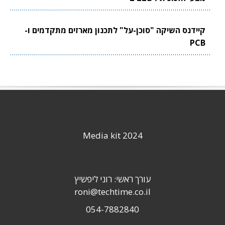
קיידנס השיקה "סוכן-על" לתכנון מארזים מתקדמים ו-
PCB
Media kit 2024
עורך ראשי: רוני ליפשיץ
roni@techtime.co.il
054-7882840