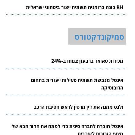
RH בונה ברומניה תשתית ייצור ביטחוני ישראלית
סמיקונדקטורס
מכירות טאואר ברבעון צמחו ב-24%
אינטל מגבשת תשתית פעילות ייעודית בתחום
הרובוטיקה
ולנס ממנה את דין מרטין לראש חטיבת הרכב
אינטל חוברת לחברה סינית כדי לפתח את הדור הבא של
מצעי הזכוכית לשבבים