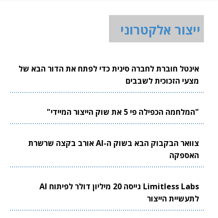
ייצור אלקטרוני
אינטל חוברת לחברה סינית כדי לפתח את הדור הבא של
מצעי הזכוכית לשבבים
"המלחמה הכפילה פי 5 את שוק הייצור המיידי"
צוואר הבקבוק הבא בשוק ה-AI אורב בקצה שרשרת
האספקה
Limitless Labs גייסה 20 מיליון דולר לפיתוח AI
לתעשיית הייצור