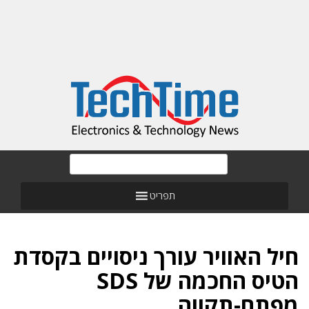
תפריט
חיל האוויר עורך ניסויים בקסדת
הטיס החכמה של SDS
מפתח-תקווה