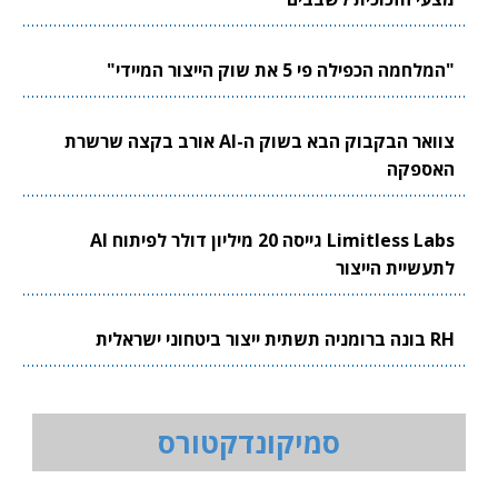
"המלחמה הכפילה פי 5 את שוק הייצור המיידי"
צוואר הבקבוק הבא בשוק ה-AI אורב בקצה שרשרת
האספקה
Limitless Labs גייסה 20 מיליון דולר לפיתוח AI
לתעשיית הייצור
RH בונה ברומניה תשתית ייצור ביטחוני ישראלית
סמיקונדקטורס