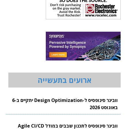
ארועים בתעשייה
וובינר סינופסיס ל-Design Optimization יתקיים ב-6
באוגוסט 2026
וובינר סינופסיס לתכנון שבבים במודל Agile CI/CD