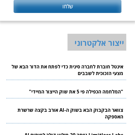
ייצור אלקטרוני
אינטל חוברת לחברה סינית כדי לפתח את הדור הבא של
מצעי הזכוכית לשבבים
"המלחמה הכפילה פי 5 את שוק הייצור המיידי"
צוואר הבקבוק הבא בשוק ה-AI אורב בקצה שרשרת
האספקה
Limitless Labs גייסה 20 מיליון דולר לפיתוח AI