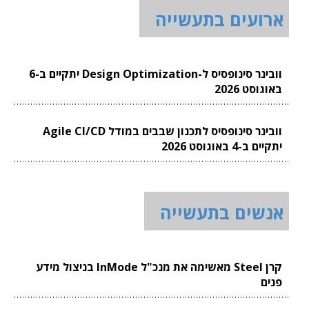
ארועים בתעשייה
וובינר סינופסיס ל-Design Optimization יתקיים ב-6
באוגוסט 2026
וובינר סינופסיס לתכנון שבבים במודל Agile CI/CD
יתקיים ב-4 באוגוסט 2026
אנשים בתעשייה
קרן Steel מאשימה את מנכ"ל InMode בניצול מידע
פנים