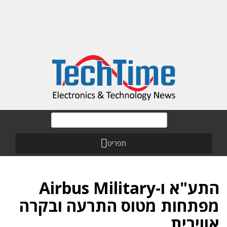
תפריט
התע"א ו-Airbus Military
מפתחות מטוס התרעה ובקרה
אווירית