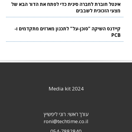
אינטל חוברת לחברה סינית כדי לפתח את הדור הבא של
מצעי הזכוכית לשבבים
קיידנס השיקה "סוכן-על" לתכנון מארזים מתקדמים ו-
PCB
Media kit 2024
עורך ראשי: רוני ליפשיץ
roni@techtime.co.il
054-7882840