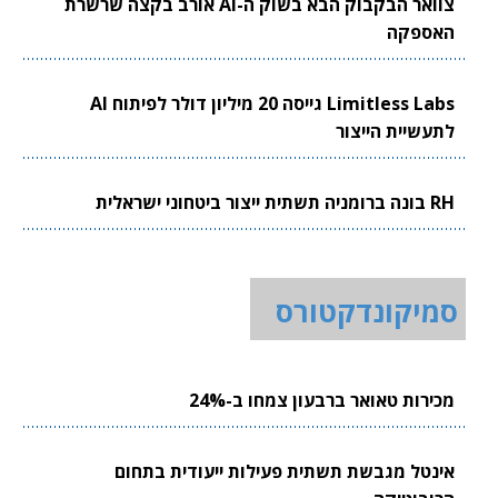
צוואר הבקבוק הבא בשוק ה-AI אורב בקצה שרשרת
האספקה
Limitless Labs גייסה 20 מיליון דולר לפיתוח AI
לתעשיית הייצור
RH בונה ברומניה תשתית ייצור ביטחוני ישראלית
סמיקונדקטורס
מכירות טאואר ברבעון צמחו ב-24%
אינטל מגבשת תשתית פעילות ייעודית בתחום