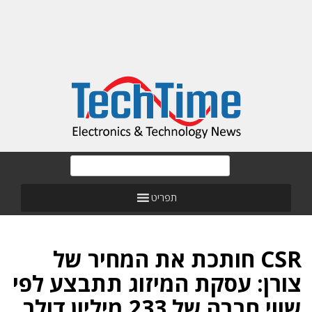
תפריט
CSR חותכת את המחיר של
צורן: עסקת המיזוג תתבצע לפי
שווי חברה של 233 מיליון דולר