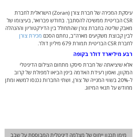
עיסקת המכירה של חברת צורן (Zoran) הישראלית לחברת
CSR הבריטית ממשיכה להסתבך. בחודש פברואר, בעיצומו של
מאבק שליטה בחברת צורן שהתחולל בין הדירקטוריון וההנהלה
לבין קבוצת משקיעים מארה"ב, נחתם הסכם
מכירת צורן
לחברת CSR הבריטית תמורת 679 מיליון דולר.
רבע מיליארד דולר בקופה
אלא שיציאתה של חברת סיסקו מתחום הצילום הדיגיטלי
המקוון, ואסון רעידת האדמה ביפן הביאו למפולת של קרוב
ל-20% בשווי המנייה של צורן, ושתי החברות נכנסו למשא ומתן
מחודש על תנאי המיזוג.
מימו תכנון ייחוס של מצלמה דיגיטלית המבוססת על שבב