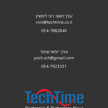
עורך ראשי: רוני ליפשיץ
roni@techtime.co.il
054-7882840
עורך: יוחאי שוויגר
yoch.sch@gmail.com
054-7923331