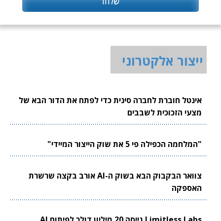
ייצור אלקטרוני
אינטל חוברת לחברה סינית כדי לפתח את הדור הבא של
מצעי הזכוכית לשבבים
"המלחמה הכפילה פי 5 את שוק הייצור המיידי"
צוואר הבקבוק הבא בשוק ה-AI אורב בקצה שרשרת
האספקה
Limitless Labs גייסה 20 מיליון דולר לפיתוח AI