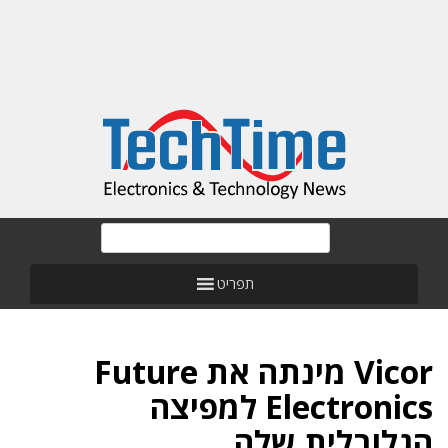
תפריט
Vicor מינתה את Future
Electronics למפיצה
הגלובלית שלה