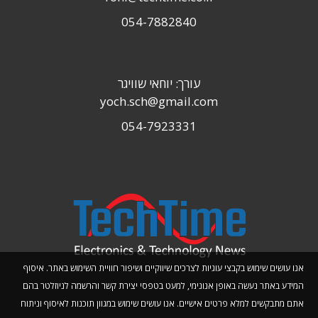
054-7882840
עורך: יוחאי שוויגר
yoch.sch@gmail.com
054-7923331
אנו עושים שימוש בקבצי עוגיות לצרכים שיווקיים ושיפור חוויית השימוש באתר. איסוף
המידע באתר נעשה באופן אנונימי, למעט בטפסי יצירת קשר והרשמה לניוזלטר בהם
אתם מתבקשים למלא פרטים אישיים. אנו עושים שימוש במגוון תוכנות לאיסוף וניתוח