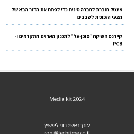
אינטל חוברת לחברה סינית כדי לפתח את הדור הבא של
מצעי הזכוכית לשבבים
קיידנס השיקה "סוכן-על" לתכנון מארזים מתקדמים ו-
PCB
Media kit 2024
עורך ראשי: רוני ליפשיץ
roni@techtime.co.il