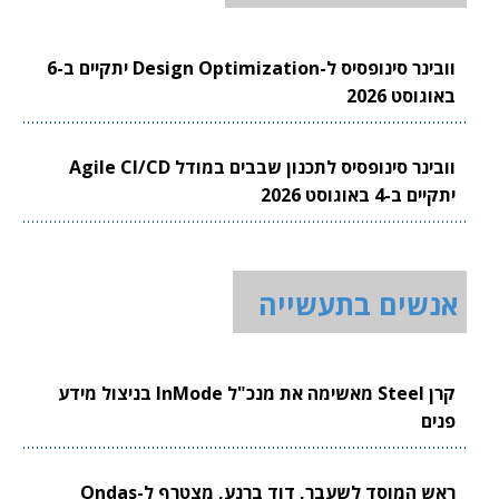
וובינר סינופסיס ל-Design Optimization יתקיים ב-6
באוגוסט 2026
וובינר סינופסיס לתכנון שבבים במודל Agile CI/CD
יתקיים ב-4 באוגוסט 2026
אנשים בתעשייה
קרן Steel מאשימה את מנכ"ל InMode בניצול מידע
פנים
ראש המוסד לשעבר, דוד ברנע, מצטרף ל-Ondas