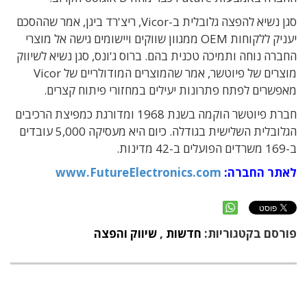
סגן נשיא להפצה גלובלית ב-Vicor, ריצ'רד ביגן, אמר שההסכם
יעניק ללקוחות OEM ממגוון שווקים ויישומים גישה אל מוצרי
החברה נוחה ותמיכה טכנית בהם. ברוס ג'ונס, סגן נשיא לשיווק
מוצרים של פיוטשר, אמר שהמוצרים המודולריים של Vicor
מאפשרים לפתח פתרונות יעילים במחזורי פיתוח קצרים.
חברת פיוטשר הוקמה בשנת 1968 ומדורגת כמפיצת הרכיבים
הגלובלית השלישית בגודלה. כיום היא מעסיקה 5,000 עובדים
ב-169 משרדים הפועלים ב-42 מדינות.
לאתר החברה:
www.FutureElectronics.com
פורסם בקטגוריות:
חדשות
,
שיווק והפצה