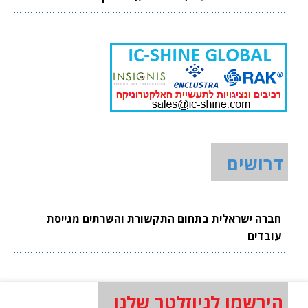
דרושים
חברה ישראלית בתחום התקשורת והשרתים מגייסת
עובדים
הירשמו לניוזלטר שלנו