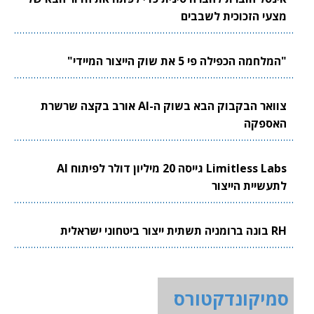
מצעי הזכוכית לשבבים
"המלחמה הכפילה פי 5 את שוק הייצור המיידי"
צוואר הבקבוק הבא בשוק ה-AI אורב בקצה שרשרת
האספקה
Limitless Labs גייסה 20 מיליון דולר לפיתוח AI
לתעשיית הייצור
RH בונה ברומניה תשתית ייצור ביטחוני ישראלית
סמיקונדקטורס