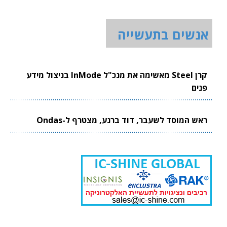
אנשים בתעשייה
קרן Steel מאשימה את מנכ"ל InMode בניצול מידע
פנים
ראש המוסד לשעבר, דוד ברנע, מצטרף ל-Ondas