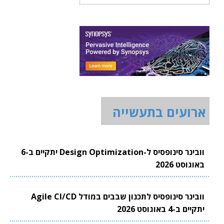
ארועים בתעשייה
וובינר סינופסיס ל-Design Optimization יתקיים ב-6
באוגוסט 2026
וובינר סינופסיס לתכנון שבבים במודל Agile CI/CD
יתקיים ב-4 באוגוסט 2026