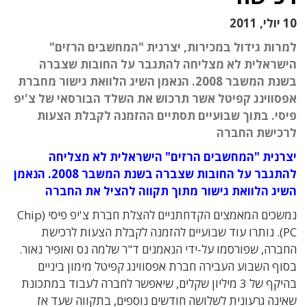
10 יולי, 2011
למרות גידול במכירות, יצרנית "המחשבים הרזים"
הישראלית לא מצליחה להתגבר על החובות שצברה
בשנת המשבר 2008. הנאמן השיג הלוואת גישור מחברת
אפסווינג קפיטל אשר תרכוש את השלד הבורסאי של צ'יפ
פיסי. בתוך שבועיים תסתיים ההזמנה לקבלת הצעות
לרכישת החברה
יצרנית "המחשבים הרזים" הישראלית לא מצליחה
להתגבר על החובות שצברה בשנת המשבר 2008. הנאמן
השיג הלוואת גישור מתוך תקווה להציל את החברה
נמשכים המאמצים הקדחתניים להצלת חברת צ'יפ פיסי (Chip
PC). נותרו עוד שבועיים להזמנה לקבלת הצעות לרכישת
החברה, שפורסמו על-ידי הנאמנים ד"ר שלמה נס ואופיר נאור.
בסוף השבוע העבירה חברת אפסווינג קפיטל מימון ביניים
בהיקף של 3 מיליון שקלים, שיאפשר לחברה לעבוד במתכונת
שאינה גרעונית לשלושה חודשים נוספים, בתקווה שעד אז