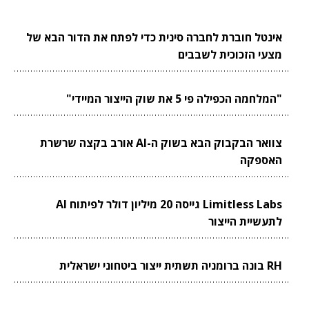
אינטל חוברת לחברה סינית כדי לפתח את הדור הבא של
מצעי הזכוכית לשבבים
"המלחמה הכפילה פי 5 את שוק הייצור המיידי"
צוואר הבקבוק הבא בשוק ה-AI אורב בקצה שרשרת
האספקה
Limitless Labs גייסה 20 מיליון דולר לפיתוח AI
לתעשיית הייצור
RH בונה ברומניה תשתית ייצור ביטחוני ישראלית