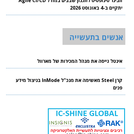
וובינר סינופסיס לתכנון שבבים במודל Agile CI/CD
יתקיים ב-4 באוגוסט 2026
אנשים בתעשייה
אינטל גייסה את מנהל המכירות של מארוול
קרן Steel מאשימה את מנכ"ל InMode בניצול מידע
פנים