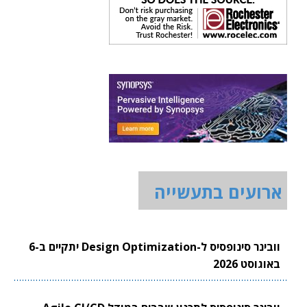
ארועים בתעשייה
וובינר סינופסיס ל-Design Optimization יתקיים ב-6
באוגוסט 2026