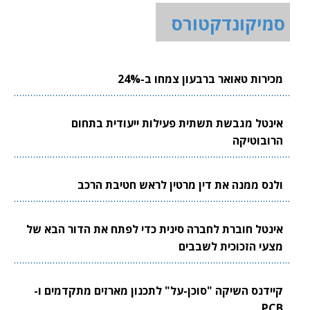
סמיקונדקטורס
מכירות טאואר ברבעון צמחו ב-24%
אינטל מגבשת תשתית פעילות ייעודית בתחום
הרובוטיקה
ולנס ממנה את דין מרטין לראש חטיבת הרכב
אינטל חוברת לחברה סינית כדי לפתח את הדור הבא של
מצעי הזכוכית לשבבים
קיידנס השיקה "סוכן-על" לתכנון מארזים מתקדמים ו-
PCB