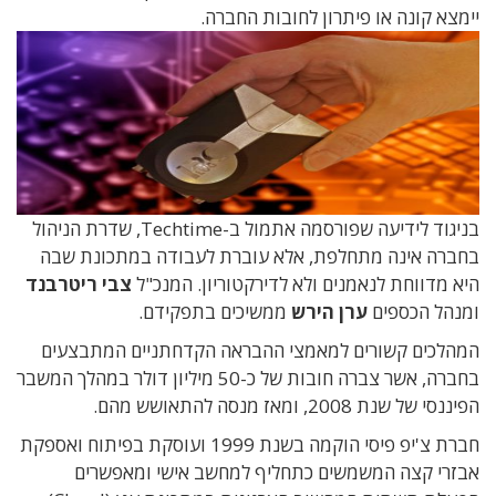
יימצא קונה או פיתרון לחובות החברה.
בניגוד לידיעה שפורסמה אתמול ב-Techtime, שדרת הניהול
בחברה אינה מתחלפת, אלא עוברת לעבודה במתכונת שבה
היא מדווחת לנאמנים ולא לדירקטוריון. המנכ"ל
צבי ריטרבנד
ומנהל הכספים
ערן הירש
ממשיכים בתפקידם.
המהלכים
קשורים למאמצי ההבראה הקדחתניים המתבצעים
בחברה, אשר צברה חובות של כ-50 מיליון דולר במהלך המשבר
הפיננסי של שנת 2008, ומאז מנסה להתאושש מהם.
חברת צ'יפ פיסי הוקמה בשנת 1999 ועוסקת בפיתוח ואספקת
אבזרי קצה המשמשים כתחליף למחשב אישי ומאפשרים