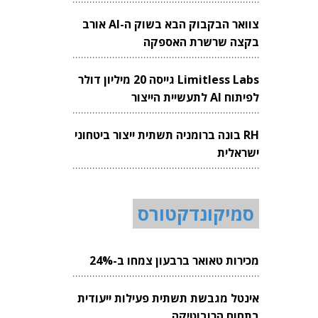
צוואר הבקבוק הבא בשוק ה-AI אורב
בקצה שרשרת האספקה
Limitless Labs גייסה 20 מיליון דולר
לפיתוח AI לתעשיית הייצור
RH בונה ברומניה תשתית ייצור ביטחוני
ישראלית
סמיקונדקטורס
מכירות טאואר ברבעון צמחו ב-24%
אינטל מגבשת תשתית פעילות ייעודית
בתחום הרובוטיקה