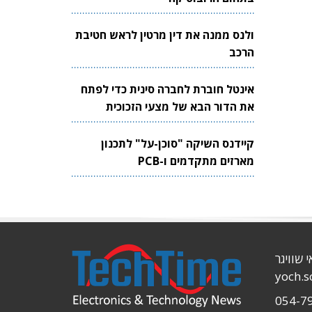
ולנס ממנה את דין מרטין לראש חטיבת
הרכב
אינטל חוברת לחברה סינית כדי לפתח
את הדור הבא של מצעי הזכוכית
לשבבים
קיידנס השיקה "סוכן-על" לתכנון
מארזים מתקדמים ו-PCB
י שוויגר
yoch.
054-7