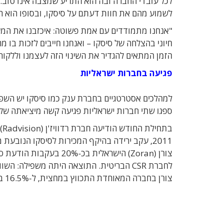
לכל עובדי החברה ובה הוא התריע שמצבה אינו טוב.
לשמוע מהם את חוות דעתם על סיסקו, ובסופו הוא הגי
"אנחנו מתמודדים עם אמת פשוטה: איכזבנו את המשק
חיוני בהצלחה של סיסקו – ואנחנו חייבים לזכות בו מ
הזמן המתאים להגדיר את השינוי הזה לעצמנו וללקוחו
פגיעה בחברות ישראליות
למהלכים אסטרטגיים בחברת ענק כמו סיסקו יש הש
ספגו שתי חברות ישראליות פגיעה קשה מיציאתה של 
2011, עקב ירידה בהיקף המכירות לסיסקו הנוב
צורן (Zoran) הישראלית 
צורן בחברה המאוחדת התכווץ במחצית, ל-16.5% בלבד.