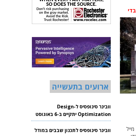
בדי
ארועים בתעשייה
וובינר סינופסיס ל-Design
Optimization יתקיים ב-6 באוגוסט
2026
מייל
וובינר סינופסיס לתכנון שבבים במודל