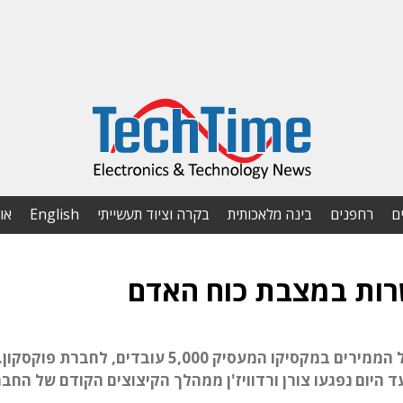
ם
רחפנים
בינה מלאכותית
בקרה וציוד תעשייתי
English
או
הקיצוץ כולל פיטורי 6,500 עובדים ומכירת מפעל הממירים במקסיקו המעסיק 5,000 עובדים, לחברת פוקסקון
היום נפגעו צורן ורדוויז'ן ממהלך הקיצוצים הקודם של החבר