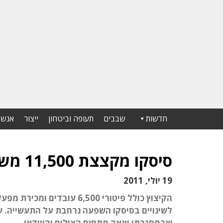
חדשות
שבבים
תעופה וביטחון
ייצור
אנשי
סיסקו מקצצת 11,500 משרות במצבת כוח האדם
19 יולי, 2011
לשינויים בסיסקו השפעה נרחבת על התעשייה. עד 
שבמסגרתו יצאה מתחום הצילום והווידאו