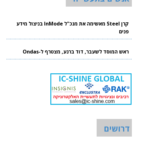
קרן Steel מאשימה את מנכ"ל InMode בניצול מידע
פנים
ראש המוסד לשעבר, דוד ברנע, מצטרף ל-Ondas
דרושים