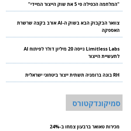
"המלחמה הכפילה פי 5 את שוק הייצור המיידי"
צוואר הבקבוק הבא בשוק ה-AI אורב בקצה שרשרת
האספקה
Limitless Labs גייסה 20 מיליון דולר לפיתוח AI
לתעשיית הייצור
RH בונה ברומניה תשתית ייצור ביטחוני ישראלית
סמיקונדקטורס
מכירות טאואר ברבעון צמחו ב-24%