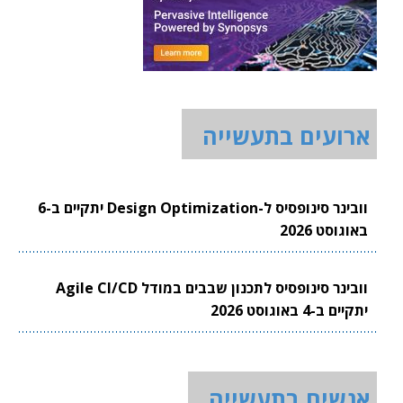
ארועים בתעשייה
וובינר סינופסיס ל-Design Optimization יתקיים ב-6
באוגוסט 2026
וובינר סינופסיס לתכנון שבבים במודל Agile CI/CD
יתקיים ב-4 באוגוסט 2026
אנשים בתעשייה