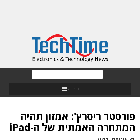
תפריט
פורסטר ריסרץ': אמזון תהיה
המתחרה האמתית של ה-iPad
31 אוגוסט, 2011