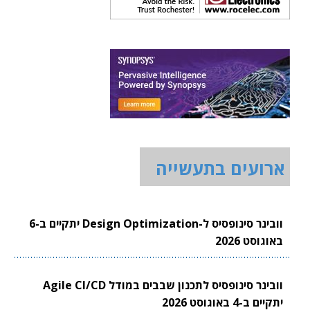
ארועים בתעשייה
וובינר סינופסיס ל-Design Optimization יתקיים ב-6
באוגוסט 2026
וובינר סינופסיס לתכנון שבבים במודל Agile CI/CD
יתקיים ב-4 באוגוסט 2026