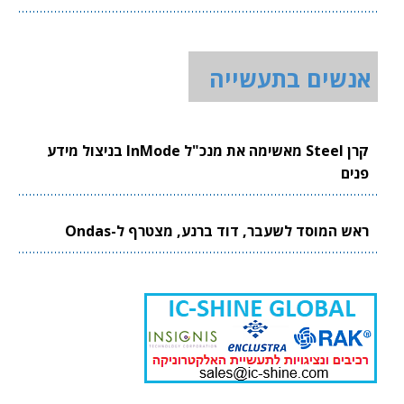
אנשים בתעשייה
קרן Steel מאשימה את מנכ"ל InMode בניצול מידע
פנים
ראש המוסד לשעבר, דוד ברנע, מצטרף ל-Ondas