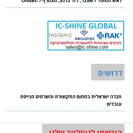
ראש המוסד לשעבר, דוד ברנע, מצטרף ל-Ondas
דרושים
חברה ישראלית בתחום התקשורת והשרתים מגייסת
עובדים
הירשמו לניוזלטר שלנו