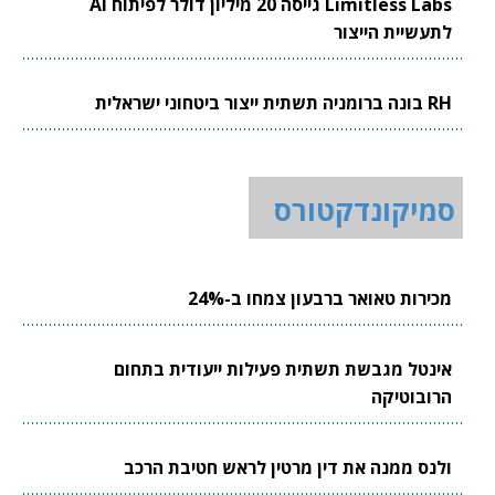
Limitless Labs גייסה 20 מיליון דולר לפיתוח AI
לתעשיית הייצור
RH בונה ברומניה תשתית ייצור ביטחוני ישראלית
סמיקונדקטורס
מכירות טאואר ברבעון צמחו ב-24%
אינטל מגבשת תשתית פעילות ייעודית בתחום
הרובוטיקה
ולנס ממנה את דין מרטין לראש חטיבת הרכב