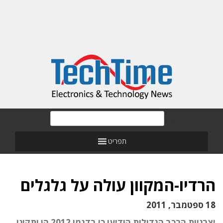
תפריט
הרדיו-המקוון עולה על גלגלים
18 ספטמבר, 2011
יצרניות הרכב הגדולות הודיעו כי בדגמי 2012 הן יתקינו