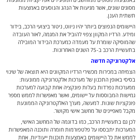
מסוגים שונים, אשר מגיעות אל הנהג והנוסעים באמצעות
תשתית הענן.
היישומים הנפוצים ביותר יהיו ניווט, ניטור ביצועי הרכב, בידור
ומידע. הרדיו המקוון צפוי להוביל את המגמה, לאור העובדה
שהמוסיקה שומרת על מעמדה כמערכת הבידור המובילה
בתעשיית הרכב ב-75 השנים האחרונות.
אלקטרוניקה חדשה
הצמיחה במכירות מכשירי הרדיו המקוונים היא תוצאה של שינוי
בסיסי באופן התכנון של מערכות אלקטרוניקה ממונעות:
ממערכות נפרדות בעלות פונקציה אחת קבועה למערכות
גמישות המבוססות על יישומים, ואשר מאפשרות לממש מספר
פונקציות שונות. למעשה, מערך האלקטרוניקה הממונעת
מקבל מאפיינים של מחשב אישי מקושר.
לכן גם בתעשיית הרכב, כמו בדוגמה של המחשב האישי,
המערכות יתבססו על פלטפורמות חומרה ותוכנה המאפשרות
לממש את כל היישומים באמצעות תוכנות ייעודיות. אחת