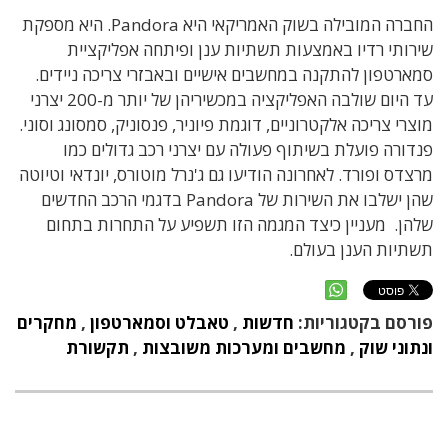
החברה המובילה בשוק האמריקאי היא Pandora. היא מספקת
שירותי רדיו באמצעות תשתיות ענן ופיתחה אפליקציית
סמארטפון להתקנה במחשבים אישיים ובאבזרי צריכה ניידים.
עד היום שולבה האפליקציה במכשיריהן של יותר מ-200 יצרני
מוצרי צריכה אלקטרוניים, דוגמת פיוניר, פנסוניק, סמסונג וסוני.
פנדורה פועלת בשיתוף פעולה עם יצרני רכב גדולים כמו
מרצדס ופורד. לאחרונה הודיעו גם ג'נרל מוטורס, יונדאי וטיוטה
שהן ישלבו את השירות של Pandora בדגמי הרכב החדשים
שלהן. מעניין כיצד המגמה הזו תשפיע על התחרות בתחום
תשתיות הענן בעולם.
פורסם בקטגוריות:
חדשות
,
טאבלט וסמארטפון
,
מחקרים
ונתוני שוק
,
מחשבים ומערכות משובצות
,
תקשורת