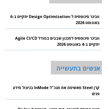
וובינר סינופסיס ל-Design Optimization יתקיים ב-6
באוגוסט 2026
וובינר סינופסיס לתכנון שבבים במודל Agile CI/CD
יתקיים ב-4 באוגוסט 2026
אנשים בתעשייה
קרן Steel מאשימה את מנכ"ל InMode בניצול מידע
פנים