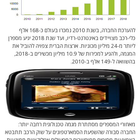
להערכת החברה, בשנת 2010 נמכרו בעולם כ-168 אלף
כלי-רכב מצויידים באינטרנט-רדיו, ועד שנת 2018 יגיע מספרן
ליותר מ-24 מיליון מכוניות. ארצות הברית צפויה להוביל את
המגמה, ולהגיע למכירות של 10.9 מיליון מכשירים ב-2018,
בהשוואה ל-149 אלף ב-2010.
מאחורי המספרים מסתתרת מגמה טכנולוגית רחבה יותר:
החברה סבורה שהשפעת הסמארטפונים על שוק הרכב תתבטא
באמצעות מסופים ממוחשבים המפעילים אפליקציות ממונעות