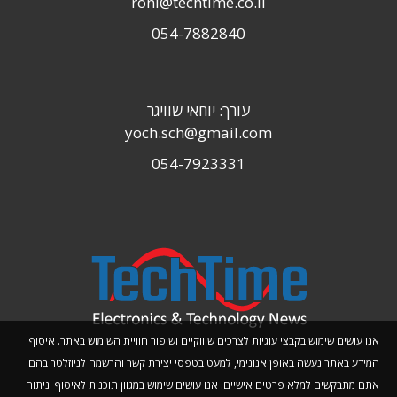
roni@techtime.co.il
054-7882840
עורך: יוחאי שוויגר
yoch.sch@gmail.com
054-7923331
אנו עושים שימוש בקבצי עוגיות לצרכים שיווקיים ושיפור חוויית השימוש באתר. איסוף
המידע באתר נעשה באופן אנונימי, למעט בטפסי יצירת קשר והרשמה לניוזלטר בהם
אתם מתבקשים למלא פרטים אישיים. אנו עושים שימוש במגוון תוכנות לאיסוף וניתוח