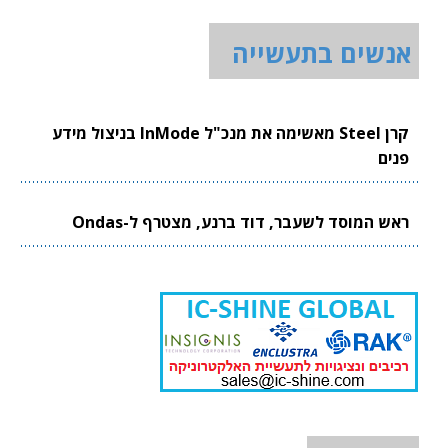
אנשים בתעשייה
קרן Steel מאשימה את מנכ"ל InMode בניצול מידע
פנים
ראש המוסד לשעבר, דוד ברנע, מצטרף ל-Ondas