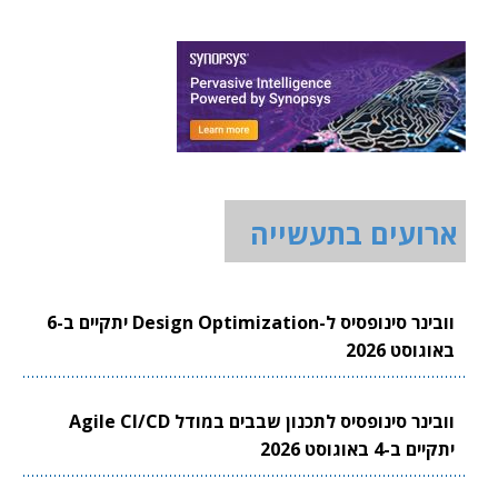
ארועים בתעשייה
וובינר סינופסיס ל-Design Optimization יתקיים ב-6
באוגוסט 2026
וובינר סינופסיס לתכנון שבבים במודל Agile CI/CD
יתקיים ב-4 באוגוסט 2026