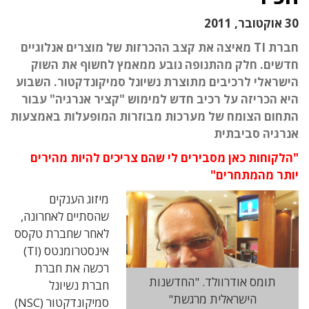
30 אוקטובר, 2011
חברת TI מאיצה את קצב ההכרזות של מוצרים אנלוגיים
חדשים. חלק מהתנופה נובע ממאמץ לחשוף את השוק
הישראלי לרכיבים מתוצרת נשיונל סמיקונדקטור. השבוע
היא הכריזה על רכיב חדש למימוש "קציר אנרגיה" עבור
התחום הצומח של מערכות מבוזרות המופעלות באמצעות
אנרגיה סביבתית
"הלקוחות כאן מסבירים לי שהם צריכים להיות מהירים
יותר מהמתחרים"
מיזוג הענקים
שהסתיים לאחרונה,
לאחר שחברת טקסס
אינסטרומנטס (TI)
רכשה את חברת
תומס אודרוולד. "החדשנות
חברת נשיונל
הישראלית מרגשת"
סמיקונדקטור (NSC)