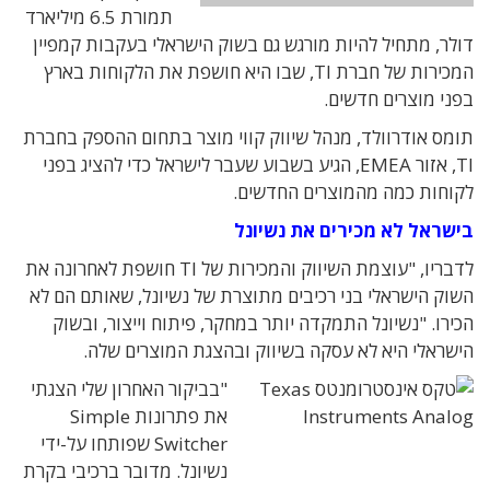
תמורת 6.5 מיליארד
דולר, מתחיל להיות מורגש גם בשוק הישראלי בעקבות קמפיין
המכירות של חברת TI, שבו היא חושפת את הלקוחות בארץ
בפני מוצרים חדשים.
תומס אודרוולד, מנהל שיווק קווי מוצר בתחום ההספק בחברת
TI, אזור EMEA, הגיע בשבוע שעבר לישראל כדי להציג בפני
לקוחות כמה מהמוצרים החדשים.
בישראל לא מכירים את נשיונל
לדבריו, "עוצמת השיווק והמכירות של TI חושפת לאחרונה את
השוק הישראלי בני רכיבים מתוצרת של נשיונל, שאותם הם לא
הכירו. "נשיונל התמקדה יותר במחקר, פיתוח וייצור, ובשוק
הישראלי היא לא עסקה בשיווק ובהצגת המוצרים שלה.
"בביקור האחרון שלי הצגתי
את פתרונות Simple
Switcher שפותחו על-ידי
נשיונל. מדובר ברכיבי בקרת