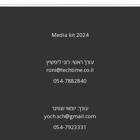
Media kit 2024
עורך ראשי: רוני ליפשיץ
roni@techtime.co.il
054-7882840
עורך: יוחאי שוויגר
yoch.sch@gmail.com
054-7923331