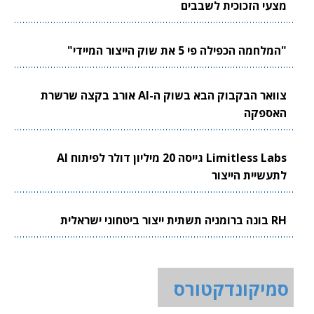
מצעי הזכוכית לשבבים
"המלחמה הכפילה פי 5 את שוק הייצור המיידי"
צוואר הבקבוק הבא בשוק ה-AI אורב בקצה שרשרת
האספקה
Limitless Labs גייסה 20 מיליון דולר לפיתוח AI
לתעשיית הייצור
RH בונה ברומניה תשתית ייצור ביטחוני ישראלית
סמיקונדקטורס