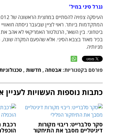
גנרל סיני במיל'
המתקדמות ביותר. ראוי לציין שבעבר ניסתה חואוויי
ביטחוני. בין השאר, הרגולטור האמריקאי לא אהב את ה
בכיר מאוד בצבא הסיני. אלא שהפעם המקרה שונה, מכ
מניותיה.
פורסם בקטגוריות:
אבטחה
,
חדשות
,
טכנולוגיות
כתבות נוספות העשויות לעניין א
סקר סלברייט: ריבוי מקורות
רכבת הה
דיגיטליים מסבך את התיחקור
הוכפלה פי 15 ואי