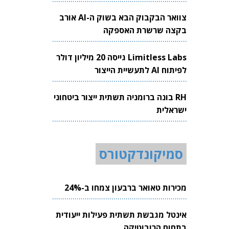
צוואר הבקבוק הבא בשוק ה-AI אורב
בקצה שרשרת האספקה
Limitless Labs גייסה 20 מיליון דולר
לפיתוח AI לתעשיית הייצור
RH בונה ברומניה תשתית ייצור ביטחוני
ישראלית
סמיקונדקטורס
מכירות טאואר ברבעון צמחו ב-24%
אינטל מגבשת תשתית פעילות ייעודית
בתחום הרובוטיקה