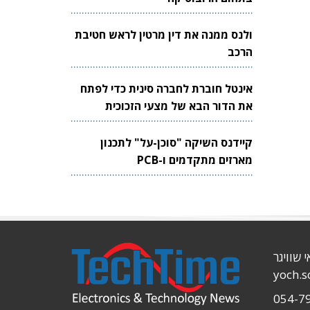
ולנס ממנה את דין מרטין לראש חטיבת
הרכב
אינטל חוברת לחברה סינית כדי לפתח
את הדור הבא של מצעי הזכוכית
לשבבים
קיידנס השיקה "סוכן-על" לתכנון
מארזים מתקדמים ו-PCB
י שוויגר
yoch.
054-7