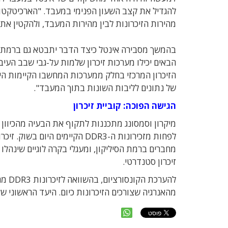
להגדיל את קצב השעון הפנימי במעבד. "הארכיטקטור
מהירות הזיכרונות לבין מהירות המעבד, ולהקטין את ה
בהמשך מסבירה אינטל כיצד הדבר יתבטא גם ברמת ה
הזיכרון המרכזי בחלק ממערכות המחשבו הקיימות היום
של נתונים לליבות השונות בתוך המעבד".
הגישה הפוכה: קוביית זיכרון
לפחות מזכירונות ה-DDR3 הקיימי
מחברים ברמת הסיליקון, ומעגלי בקרה לוגיים שינהלו א
זיכרון סטנדרטי.
מהאנרגיה שצורכים הזיכרונות כיום. היעד הראשוני של 