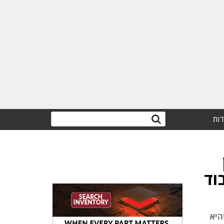
דות
ם אל טכנולוגיית זיכרון חדשה בשם Hybrid Memory Cube, שהיא