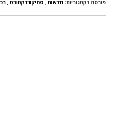
פורסם בקטגוריות:
חדשות
,
סמיקונדקטורס
,
רכי