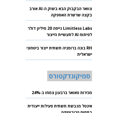
צוואר הבקבוק הבא בשוק ה-AI אורב
בקצה שרשרת האספקה
Limitless Labs גייסה 20 מיליון דולר
לפיתוח AI לתעשיית הייצור
RH בונה ברומניה תשתית ייצור ביטחוני
ישראלית
סמיקונדקטורס
מכירות טאואר ברבעון צמחו ב-24%
אינטל מגבשת תשתית פעילות ייעודית
בתחום הרובוטיקה