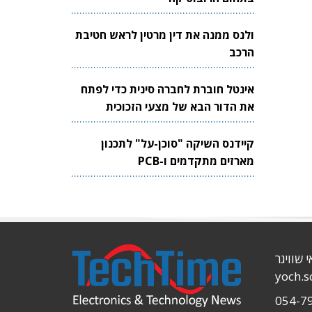
ולנס ממנה את דין מרטין לראש חטיבת
הרכב
אינטל חוברת לחברה סינית כדי לפתח
את הדור הבא של מצעי הזכוכית
לשבבים
קיידנס השיקה "סוכן-על" לתכנון
מארזים מתקדמים ו-PCB
י שוויגר
yoch.
054-7