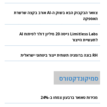
צוואר הבקבוק הבא בשוק ה-AI אורב בקצה שרשרת
האספקה
Limitless Labs גייסה 20 מיליון דולר לפיתוח AI
לתעשיית הייצור
RH בונה ברומניה תשתית ייצור ביטחוני ישראלית
סמיקונדקטורס
מכירות טאואר ברבעון צמחו ב-24%