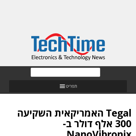
תפריט
Tegal האמריקאית השקיעה
300 אלף דולר ב-
NanoVibronix