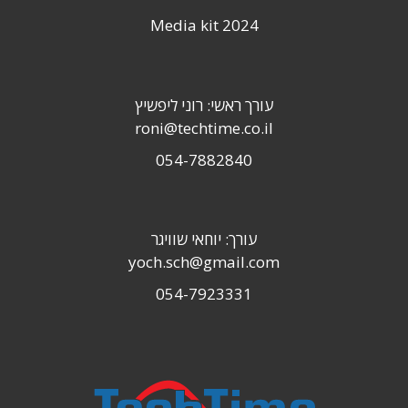
Media kit 2024
עורך ראשי: רוני ליפשיץ
roni@techtime.co.il
054-7882840
עורך: יוחאי שוויגר
yoch.sch@gmail.com
054-7923331