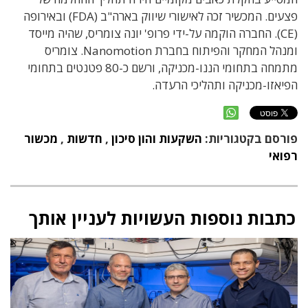
פצעים. המכשיר זכה לאישורי שיווק בארה"ב (FDA) ובאירופה
(CE). החברה הוקמה על-ידי פרופ' יונה צומריס, שהיה מייסד
ומנהל המחקר והפיתוח בחברת Nanomotion. צומריס
מתמחה בתחומי הננו-מכניקה, ורשם כ-80 פטנטים בתחומי
הפיאזו-מכניקה ותהליכי הרעדה.
פורסם בקטגוריות:
השקעות והון סיכון
,
חדשות
,
מכשור
רפואי
כתבות נוספות העשויות לעניין אותך