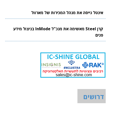
אינטל גייסה את מנהל המכירות של מארוול
קרן Steel מאשימה את מנכ"ל InMode בניצול מידע
פנים
דרושים