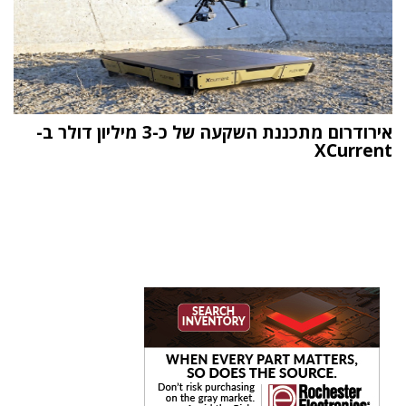
אירודרום מתכננת השקעה של כ-3 מיליון דולר ב-
XCurrent