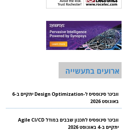
ארועים בתעשייה
וובינר סינופסיס ל-Design Optimization יתקיים ב-6
באוגוסט 2026
וובינר סינופסיס לתכנון שבבים במודל Agile CI/CD
יתקיים ב-4 באוגוסט 2026