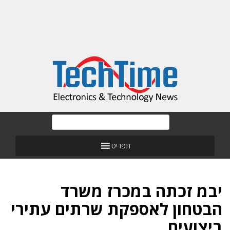
תפריט
יבמ זכתה במכרז משרד
הבטחון לאספקת שרתים עתירי
ביצועים