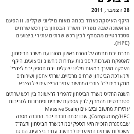
28 דצמבר, 2011
היקף העיסקה נאמד בכמה מאות מיליוני שקלים. זו הפעם
הראשונה שבה מפריד משרד הבטחון בין רכש שרתים
סטנדרטיים מהמדף לבין רכש שרתים עתירי ביצועים
(HPC).
חברת יבמ חתמה על הסכם ראשון מסוגו עם משרד הביטחון,
לאספקת מערכות לסביבות עתירות מחשוב וביצועים. היקף
העסקה מוערך במאות מיליוני שקלים. יבמ תספק יבמ לצה"ל
ולמערכת הביטחון שרתים מרכזיים, שרתי אחסון ושירותים
מתקדמים לכל צורכי המחשוב עתיר הביצועים של הצבא.
השנה החליט משרד הביטחון להפריד לראשונה בין רכש שרתים
סטנדרטיים מהמדף, לבין אספקת שרתים ופתרונות לסביבות
עתירות מחשוב וביצועים (Massive Scale
Computing/HPC), שבו זכתה חברת יבמ. החברה מסרה
שבמסגרת הזכייה היא תספק יבמ למשרד הביטחון ולצה"ל
אשכולות שרתים המיועדים למחשוב עתיר ביצועים. הם גם