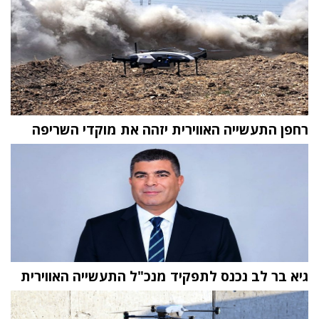
רחפן התעשייה האווירית יזהה את מוקדי השריפה
גיא בר לב נכנס לתפקיד מנכ"ל התעשייה האווירית