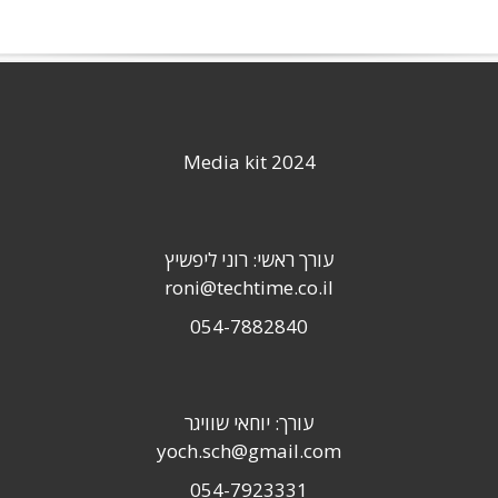
Media kit 2024
עורך ראשי: רוני ליפשיץ
roni@techtime.co.il
054-7882840
עורך: יוחאי שוויגר
yoch.sch@gmail.com
054-7923331