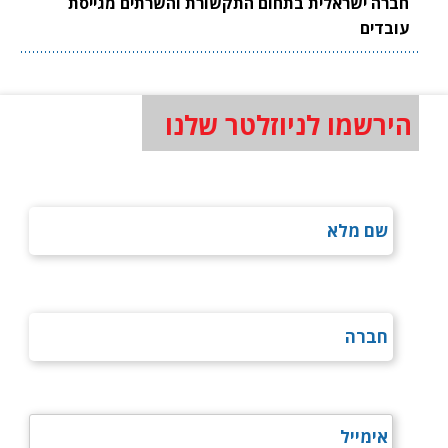
חברה ישראלית בתחום התקשורת והשרתים מגייסת
עובדים
הירשמו לניוזלטר שלנו