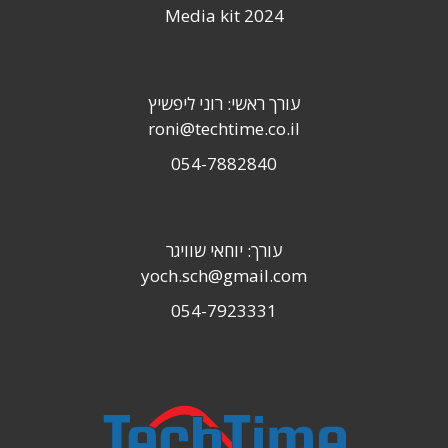
Media kit 2024
עורך ראשי: רוני ליפשיץ
roni@techtime.co.il
054-7882840
עורך: יוחאי שוויגר
yoch.sch@gmail.com
054-7923331