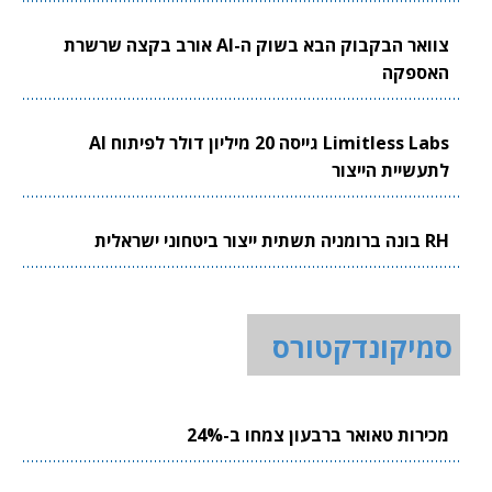
צוואר הבקבוק הבא בשוק ה-AI אורב בקצה שרשרת
האספקה
Limitless Labs גייסה 20 מיליון דולר לפיתוח AI
לתעשיית הייצור
RH בונה ברומניה תשתית ייצור ביטחוני ישראלית
סמיקונדקטורס
מכירות טאואר ברבעון צמחו ב-24%