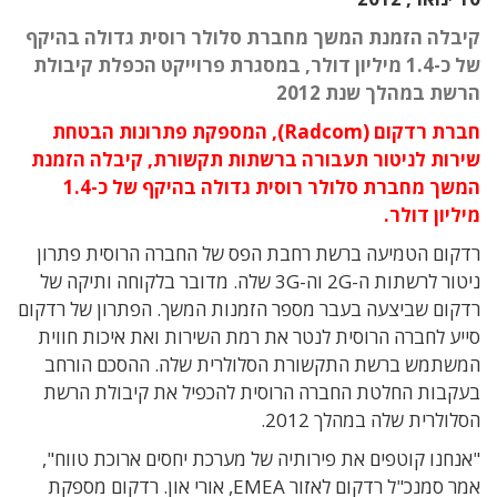
קיבלה הזמנת המשך מחברת סלולר רוסית גדולה בהיקף
של כ-1.4 מיליון דולר, במסגרת פרוייקט הכפלת קיבולת
הרשת במהלך שנת 2012
חברת רדקום (Radcom), המספקת פתרונות הבטחת
שירות לניטור תעבורה ברשתות תקשורת, קיבלה הזמנת
המשך מחברת סלולר רוסית גדולה בהיקף של כ-1.4
מיליון דולר.
רדקום הטמיעה ברשת רחבת הפס של החברה הרוסית פתרון
ניטור לרשתות ה-2G וה-3G שלה. מדובר בלקוחה ותיקה של
רדקום שביצעה בעבר מספר הזמנות המשך. הפתרון של רדקום
סייע לחברה הרוסית לנטר את רמת השירות ואת איכות חווית
המשתמש ברשת התקשורת הסלולרית שלה. ההסכם הורחב
בעקבות החלטת החברה הרוסית להכפיל את קיבולת הרשת
הסלולרית שלה במהלך 2012.
"אנחנו קוטפים את פירותיה של מערכת יחסים ארוכת טווח",
אמר סמנכ"ל רדקום לאזור EMEA, אורי און. רדקום מספקת