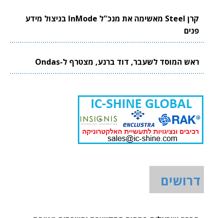
קרן Steel מאשימה את מנכ"ל InMode בניצול מידע
פנים
ראש המוסד לשעבר, דוד ברנע, מצטרף ל-Ondas
דרושים