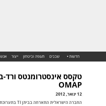
חדשות
שבבים
תעופה וביטחון
ייצור
אנשי
טקסס אינסטרומנטס ורד-בנ
OMAP
12 ינואר, 2012