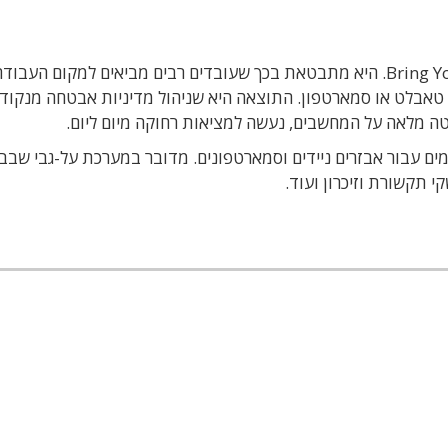
הכוונה לאופנה שקיבלה את הכינוי Bring Your Own Device. היא מתבטאת בכך שעובדים רבים מביאים למקום ה
, טאבלט או סמארטפון. התוצאה היא שניהול מדיניות אבטחה מנקוד
ה מלאה על המחשבים, נעשה למציאות רחוקה מיום ליום.