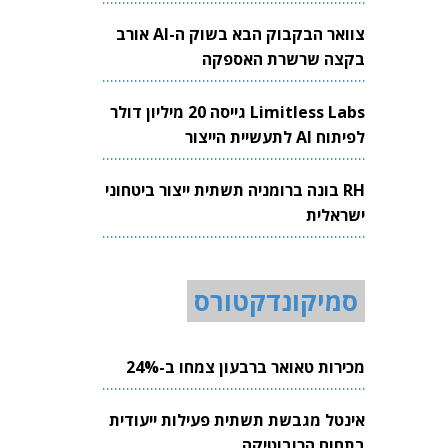
צוואר הבקבוק הבא בשוק ה-AI אורב
בקצה שרשרת האספקה
Limitless Labs גייסה 20 מיליון דולר
לפיתוח AI לתעשיית הייצור
RH בונה ברומניה תשתית ייצור ביטחוני
ישראלית
סמיקונדקטורס
מכירות טאואר ברבעון צמחו ב-24%
אינטל מגבשת תשתית פעילות ייעודית
בתחום הרובוטיקה