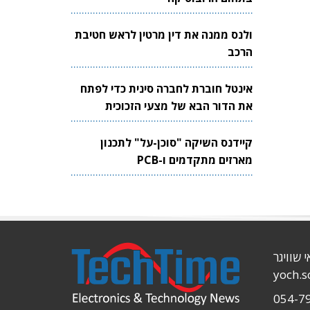
ולנס ממנה את דין מרטין לראש חטיבת
הרכב
אינטל חוברת לחברה סינית כדי לפתח
את הדור הבא של מצעי הזכוכית
לשבבים
קיידנס השיקה "סוכן-על" לתכנון
מארזים מתקדמים ו-PCB
י שוויגר
yoch.
054-7