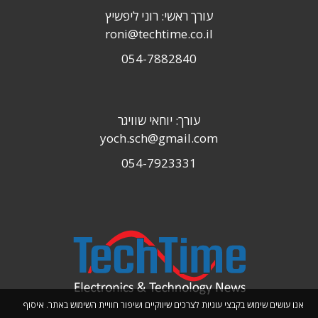
עורך ראשי: רוני ליפשיץ
roni@techtime.co.il
054-7882840
עורך: יוחאי שוויגר
yoch.sch@gmail.com
054-7923331
אנו עושים שימוש בקבצי עוגיות לצרכים שיווקיים ושיפור חוויית השימוש באתר. איסוף