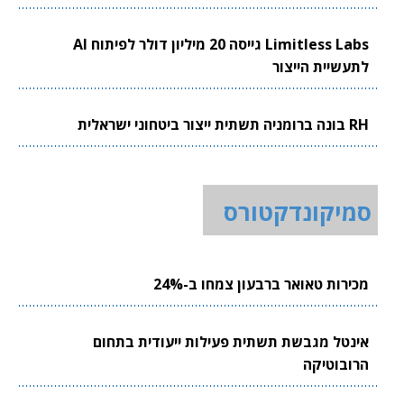
Limitless Labs גייסה 20 מיליון דולר לפיתוח AI
לתעשיית הייצור
RH בונה ברומניה תשתית ייצור ביטחוני ישראלית
סמיקונדקטורס
מכירות טאואר ברבעון צמחו ב-24%
אינטל מגבשת תשתית פעילות ייעודית בתחום
הרובוטיקה