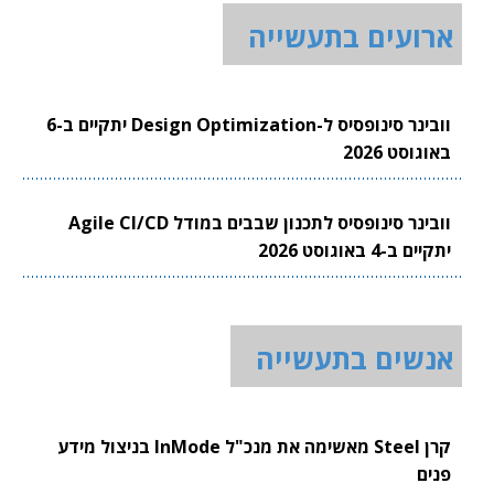
ארועים בתעשייה
וובינר סינופסיס ל-Design Optimization יתקיים ב-6
באוגוסט 2026
וובינר סינופסיס לתכנון שבבים במודל Agile CI/CD
יתקיים ב-4 באוגוסט 2026
אנשים בתעשייה
קרן Steel מאשימה את מנכ"ל InMode בניצול מידע
פנים