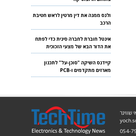
ולנס ממנה את דין מרטין לראש חטיבת
הרכב
אינטל חוברת לחברה סינית כדי לפתח
את הדור הבא של מצעי הזכוכית
לשבבים
קיידנס השיקה "סוכן-על" לתכנון
מארזים מתקדמים ו-PCB
י שוויגר
yoch.
054-7