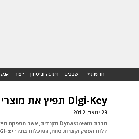
חדשות
שבבים
תעופה וביטחון
ייצור
אנשי
Digi-Key תפיץ את מוצרי LEMO, Synapse ו-Dynastream
29 ינואר, 2012
דלות הספק וקצרות טווח, הפועלות בתדרי 2.4GHz