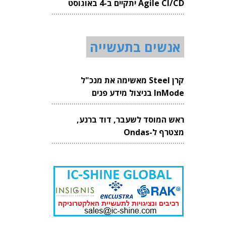
Agile CI/CD יתקיים ב-4 באוגוסט
2026
אנשים בתעשייה
קרן Steel מאשימה את מנכ"ל
InMode בניצול מידע פנים
ראש המוסד לשעבר, דוד ברנע,
מצטרף ל-Ondas