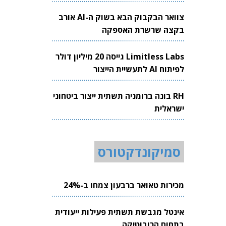
צוואר הבקבוק הבא בשוק ה-AI אורב
בקצה שרשרת האספקה
Limitless Labs גייסה 20 מיליון דולר
לפיתוח AI לתעשיית הייצור
RH בונה ברומניה תשתית ייצור ביטחוני
ישראלית
סמיקונדקטורס
מכירות טאואר ברבעון צמחו ב-24%
אינטל מגבשת תשתית פעילות ייעודית
בתחום הרובוטיקה