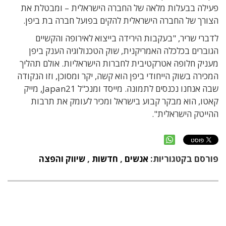
פעילה בבעלות מלאה של החברה הישראלית – ומבטלת את
הצורך של החברה הישראלית להקים בפועל חברה בת ביפן.
לדברי שריר, "בעקבות הירידה בייצוא לאירופה והקשיים
הגוברים בכלכלה האמריקנית, שוק הטכנולוגיה הענק ביפן
מעניק חלופה אטרקטיבית לחברות הישראליות. אולם תהליך
המכירה בשוק הייחודי ביפן הוא קשה, יקר ומסוכן, וזו הנקודה
שבה אנחנו נכנסים לתמונה. מייסד ומנכ"ל Japan21, מייק
קאטו, הוא מבקר קבוע בישראל ומכיר לעומק את תרבות
ההייטק הישראלית".
פורסם בקטגוריות:
אנשים
,
חדשות
,
שיווק והפצה