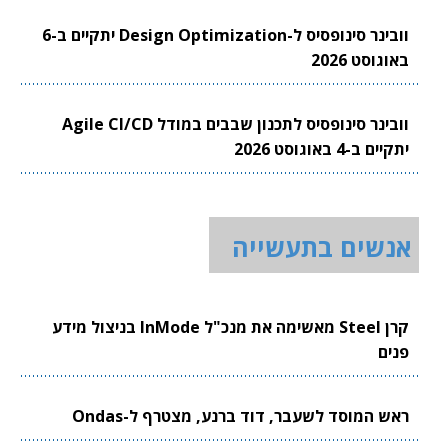
וובינר סינופסיס ל-Design Optimization יתקיים ב-6
באוגוסט 2026
וובינר סינופסיס לתכנון שבבים במודל Agile CI/CD
יתקיים ב-4 באוגוסט 2026
אנשים בתעשייה
קרן Steel מאשימה את מנכ"ל InMode בניצול מידע
פנים
ראש המוסד לשעבר, דוד ברנע, מצטרף ל-Ondas