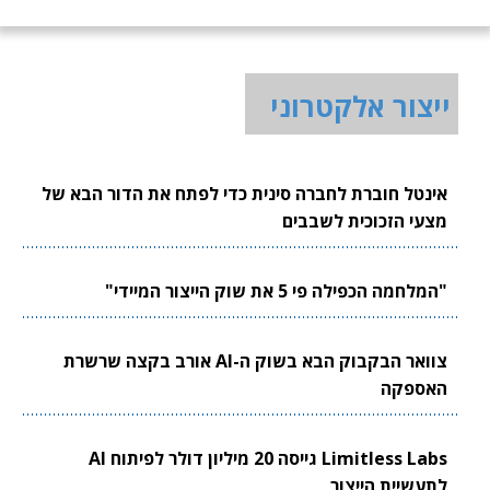
ייצור אלקטרוני
אינטל חוברת לחברה סינית כדי לפתח את הדור הבא של
מצעי הזכוכית לשבבים
"המלחמה הכפילה פי 5 את שוק הייצור המיידי"
צוואר הבקבוק הבא בשוק ה-AI אורב בקצה שרשרת
האספקה
Limitless Labs גייסה 20 מיליון דולר לפיתוח AI
לתעשיית הייצור