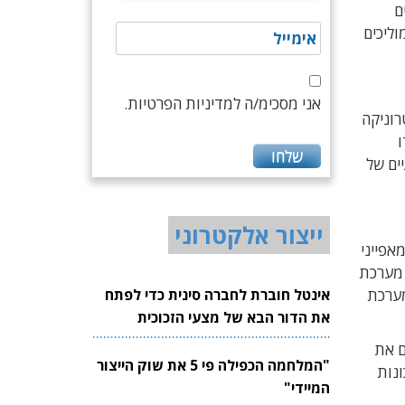
ם
ליכים
אני מסכימ/ה למדיניות הפרטיות.
רוניקה
ו
ים של
ייצור אלקטרוני
אפייני
 מערכת
אינטל חוברת לחברה סינית כדי לפתח
מערכת
את הדור הבא של מצעי הזכוכית
לשבבים
ם את
"המלחמה הכפילה פי 5 את שוק הייצור
ונות
המיידי"