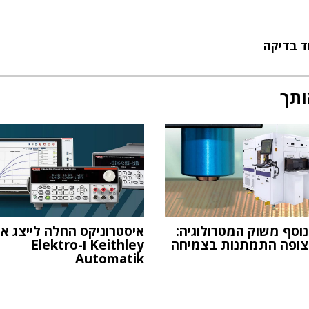
ד בדיקה
ותך
נוסף משוק המטרולוגיה:
איסטרוניקס החלה לייצג א
ופה התמתנות בצמיחה
Keithley ו-Elektro
Automatik