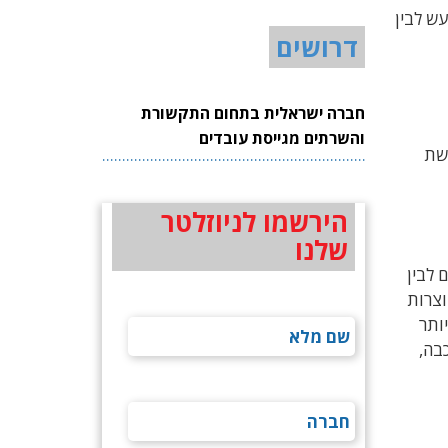
ש לבין
דרושים
חברה ישראלית בתחום התקשורת
והשרתים מגייסת עובדים
רשת
הירשמו לניוזלטר
שלנו
 לבין
ת להיווצרות
ותר
שכבה לשכבה,