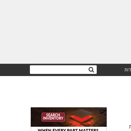
דות
וגיות