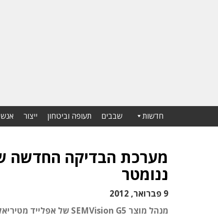
חדשות
שבבים
תעופה וביטחון
ייצור
אנשי
ננומטר
9 פברואר, 2012