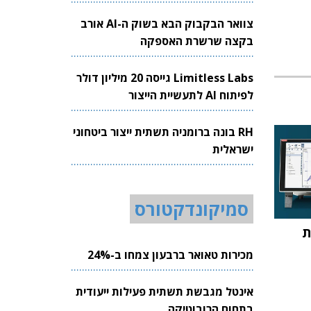
צוואר הבקבוק הבא בשוק ה-AI אורב
בקצה שרשרת האספקה
Limitless Labs גייסה 20 מיליון דולר
לפיתוח AI לתעשיית הייצור
RH בונה ברומניה תשתית ייצור ביטחוני
ישראלית
סמיקונדקטורס
ת
מכירות טאואר ברבעון צמחו ב-24%
אינטל מגבשת תשתית פעילות ייעודית
בתחום הרובוטיקה