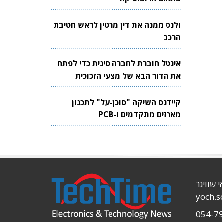
ולנס ממנה את דין מרטין לראש חטיבת
הרכב
אינטל חוברת לחברה סינית כדי לפתח
את הדור הבא של מצעי הזכוכית
לשבבים
קיידנס השיקה "סוכן-על" לתכנון
מארזים מתקדמים ו-PCB
י שוויגר
yoch.
054-7