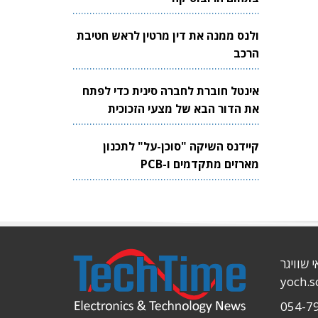
ולנס ממנה את דין מרטין לראש חטיבת
הרכב
אינטל חוברת לחברה סינית כדי לפתח
את הדור הבא של מצעי הזכוכית
לשבבים
קיידנס השיקה "סוכן-על" לתכנון
מארזים מתקדמים ו-PCB
י שוויגר
yoch.
054-7