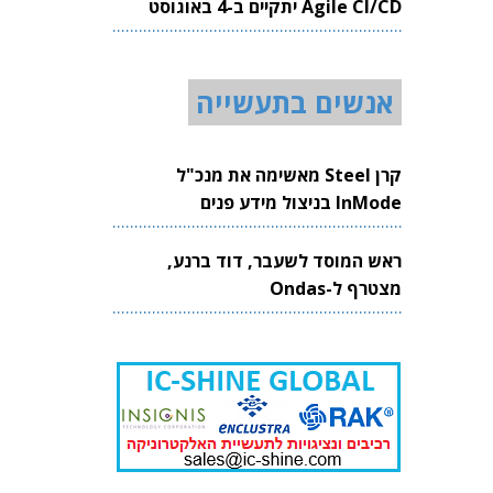
Agile CI/CD יתקיים ב-4 באוגוסט
2026
אנשים בתעשייה
קרן Steel מאשימה את מנכ"ל
InMode בניצול מידע פנים
ראש המוסד לשעבר, דוד ברנע,
מצטרף ל-Ondas