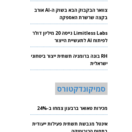
צוואר הבקבוק הבא בשוק ה-AI אורב
בקצה שרשרת האספקה
Limitless Labs גייסה 20 מיליון דולר
לפיתוח AI לתעשיית הייצור
RH בונה ברומניה תשתית ייצור ביטחוני
ישראלית
סמיקונדקטורס
מכירות טאואר ברבעון צמחו ב-24%
אינטל מגבשת תשתית פעילות ייעודית
בתחום הרובוטיקה