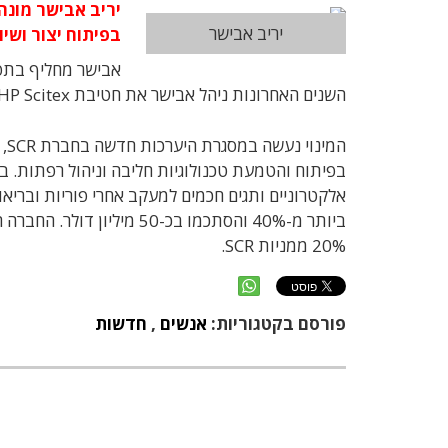
יריב אבישר
בפיתוח יצור ושי
השנים האחרונות ניהל אבישר את חטיבת HP Scitex, העוסקת בתחום ההדפסה הדיגיטלית רחבת הפורמט.
בפיתוח והטמעת טכנולוגיות חליבה וניהול רפתות. ב
20% ממניות SCR.
פורסם בקטגוריות:
אנשים
,
חדשות