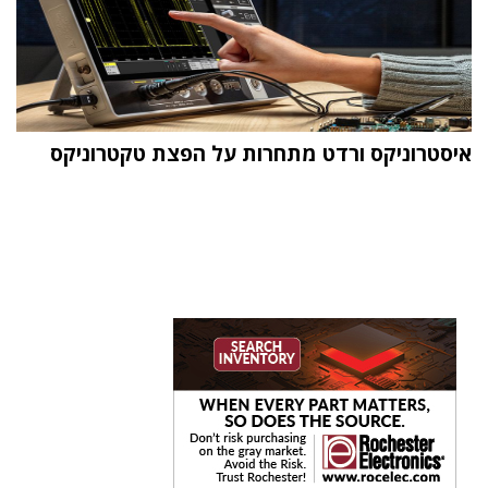
איסטרוניקס ורדט מתחרות על הפצת טקטרוניקס