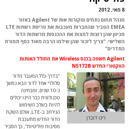
8 מאי, 2012
מנהל תחום נתחים ומקורות אות של Agilent באזור
EMEA הסביר שהחברות מעכבות את פריסת רשתות LTE
מכיוון שהן רוצות למצות את ההכנסות מרשתות הדור
השלישי. "צריך לזכור שהן שילמו הרבה מאוד כסף תמורת
התדרים"
Agilent חשפה בכנס Wireless את מחולל האותות
הווקטורי החדש
N5172B
"בדרך-כלל המעבר מדור
סלולרי אחד לדור הבא נמשך
כ-10 שנים, ומבחינה
טכנולוגית כבר היינו יכולים
להיות בשלב השימוש
הנירחב ב-LTE, אולם השקת
רינו דוברן
הדור החדש מתעכבת
מסיבות פוליטיות", כך הסביר