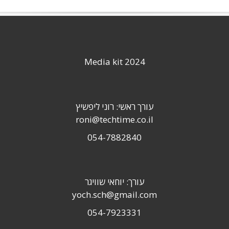
Media kit 2024
עורך ראשי: רוני ליפשיץ
roni@techtime.co.il
054-7882840
עורך: יוחאי שוויגר
yoch.sch@gmail.com
054-7923331