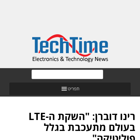
תפריט
רינו דוברן: "השקת ה-LTE
בעולם מתעכבת בגלל
פוליטיקה"