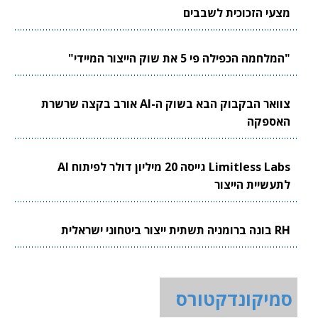
מצעי הזכוכית לשבבים
"המלחמה הכפילה פי 5 את שוק הייצור המיידי"
צוואר הבקבוק הבא בשוק ה-AI אורב בקצה שרשרת
האספקה
Limitless Labs גייסה 20 מיליון דולר לפיתוח AI
לתעשיית הייצור
RH בונה ברומניה תשתית ייצור ביטחוני ישראלית
סמיקונדקטורס