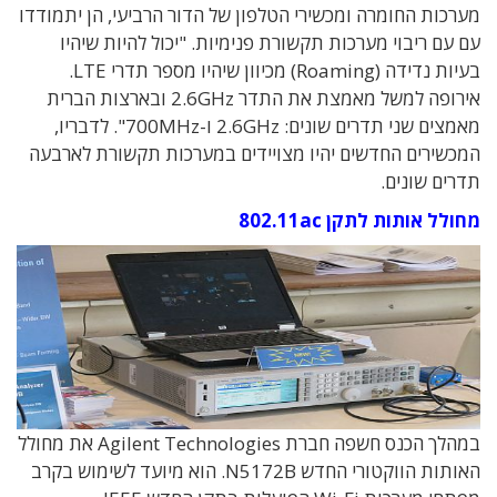
מערכות החומרה ומכשירי הטלפון של הדור הרביעי, הן יתמודדו
עם עם ריבוי מערכות תקשורת פנימיות. "יכול להיות שיהיו
בעיות נדידה (Roaming) מכיוון שיהיו מספר תדרי LTE.
אירופה למשל מאמצת את התדר 2.6GHz ובארצות הברית
מאמצים שני תדרים שונים: 2.6GHz ו-700MHz". לדבריו,
המכשירים החדשים יהיו מצויידים במערכות תקשורת לארבעה
תדרים שונים.
מחולל אותות לתקן 802.11ac
במהלך הכנס חשפה חברת Agilent Technologies את מחולל
האותות הווקטורי החדש N5172B. הוא מיועד לשימוש בקרב