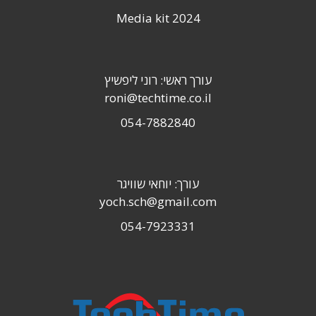
Media kit 2024
עורך ראשי: רוני ליפשיץ
roni@techtime.co.il
054-7882840
עורך: יוחאי שוויגר
yoch.sch@gmail.com
054-7923331