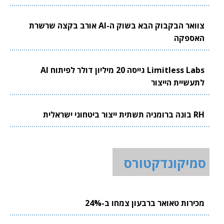
צוואר הבקבוק הבא בשוק ה-AI אורב בקצה שרשרת
האספקה
Limitless Labs גייסה 20 מיליון דולר לפיתוח AI
לתעשיית הייצור
RH בונה ברומניה תשתית ייצור ביטחוני ישראלית
סמיקונדקטורס
מכירות טאואר ברבעון צמחו ב-24%