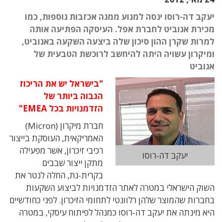
יעקב דה-רוסו ינסה למנוע ממנה אכזבות נוספות, כמו
מכירת אנוביט לחברת אפל. העיסקה הפתיעה אותה
למרות שקרן ההון סיכון שלה ביצעה השקעה באנוביט,
ומיקרון עשויה היתה להיחשב לרוכשת הטבעית של
אנוביט
"בישראל יש את הריכוז
הגבוה ביותר של
הזדמנויות בכל EMEA"
חברת מיקרון (Micron)
האמריקאית, העוסקת בייצור
רכיבי זיכרון, אשר מפעילה
יעקב דה-רוסו
מתקן ייצור שבבים
בקרית-גת, החלה לנטר את
השוק הישראלי במטרה לאתר הזדמנויות לביצוע השקעות
בחברות שהמוצר שלהן רלוונטי לתחומי הזיכרון. לפני כחודשיים
היא מינתה את יעקב דה-רוסו כמנהל לפיתוח עיסקי, במטרה