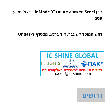
קרן Steel מאשימה את מנכ"ל InMode בניצול מידע
פנים
ראש המוסד לשעבר, דוד ברנע, מצטרף ל-Ondas
דרושים