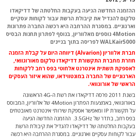
ההזמנה החדשה הגיעה בעקבות החלטתה של דדיקאדו
טלקום להגדיל את קיבולת הרשת עבור לקוחות עסקיים
וארגוניים. במסגרת ההרחבה היא רכשה החברה פתרונות
4Motion נוספים מאלווריון, בנוסף לפתרון תחנות הבסיס
WALKair5000 לפריסה בתוך בניינים
חברת אלווריון (Alvarion) דיווחה היום על קבלת הזמנה
חוזרת מחברת התקשורת דדיקאדו טלקום מאורוגוואי,
לאספקת תשתית אינטרנט אלחוטי בפס רחב ללקוחות
הארגוניים של החברה במונטווידאו, שהוא איזור העסקים
הראשי של אורוגוואי.
בשנת 2011 פרסה דדיקאדו את רשת ה-4G הראשונה
באורוגוואי, באמצעות הפתרון 4Motion של אלווריון, המבוסס
על תקשורת IP ומאפשר אספקת שירותי אינטרנט מאובטחים
בפס רחב, בתדר של 3.5GHz. ההזמנה החדשה הגיעה
בעקבות החלטתה של דדיקאדו להגדיל את קיבולת הרשת
עבור לקוחות עסקיים וארגוניים. במסגרת ההרחבה היא רכשה