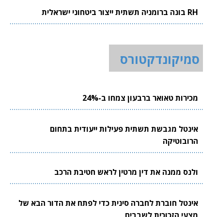
RH בונה ברומניה תשתית ייצור ביטחוני ישראלית
סמיקונדקטורס
מכירות טאואר ברבעון צמחו ב-24%
אינטל מגבשת תשתית פעילות ייעודית בתחום
הרובוטיקה
ולנס ממנה את דין מרטין לראש חטיבת הרכב
אינטל חוברת לחברה סינית כדי לפתח את הדור הבא של
מצעי הזכוכית לשבבים