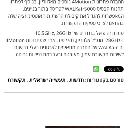
החברה פתרונות 4Motion נוספים מאלווריון, בנוסף לפתרון
תחנות הבסיס WALKair5000 לפריסה בתוך בניינים,
המאפשרות להגדיל את קיבולת הרשת תוך אופטימיזציה שלה
בהתאם לצרכי ספקית התקשורת.
פתרון זה פועל בתדרים של 10.5GHz, 26GHz
ו-28GHz. מנכ"ל אלווריון, חזי לפיד, אמר שפתרונות 4Motion
וה-WALKair של החברה מתאימים לארגונים בעלי דרישות
לשירות תקשורת אמין, מאובטח ובעל רמת נגישות גבוהה.
פורסם בקטגוריות:
חדשות
,
תעשייה ישראלית
,
תקשורת