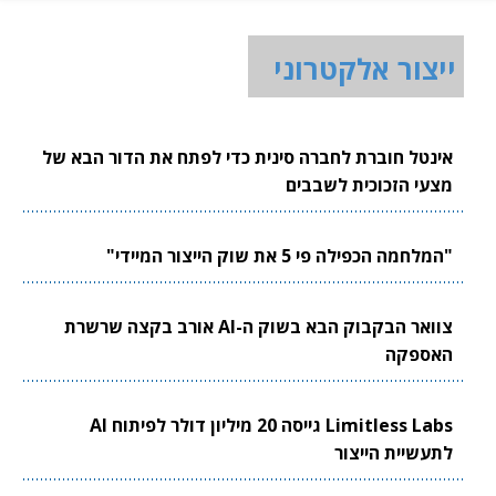
ייצור אלקטרוני
אינטל חוברת לחברה סינית כדי לפתח את הדור הבא של
מצעי הזכוכית לשבבים
"המלחמה הכפילה פי 5 את שוק הייצור המיידי"
צוואר הבקבוק הבא בשוק ה-AI אורב בקצה שרשרת
האספקה
Limitless Labs גייסה 20 מיליון דולר לפיתוח AI
לתעשיית הייצור