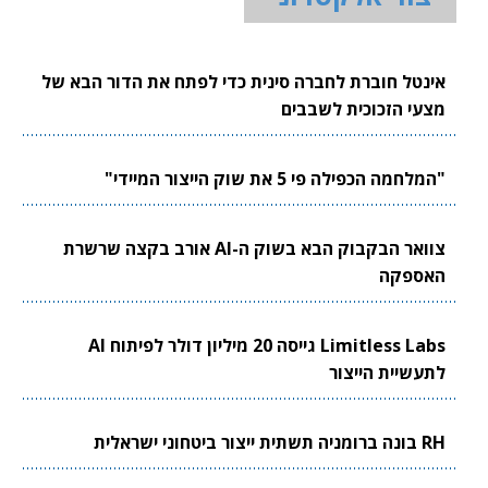
אינטל חוברת לחברה סינית כדי לפתח את הדור הבא של
מצעי הזכוכית לשבבים
"המלחמה הכפילה פי 5 את שוק הייצור המיידי"
צוואר הבקבוק הבא בשוק ה-AI אורב בקצה שרשרת
האספקה
Limitless Labs גייסה 20 מיליון דולר לפיתוח AI
לתעשיית הייצור
RH בונה ברומניה תשתית ייצור ביטחוני ישראלית