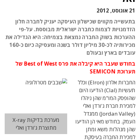
21 אוגוסט, 2012
בתעשייה מקווים שכישלון העיסקה יעניק לחברה חלון
הזדמנויות לצמוח כחברה ישראלית מבוססת. על-פי
ההערכות בשוק החברה נמצאת בצמיחה: היא הגדילה את
מכירותיה לכ-30 מיליון דולר בשנה ומעסיקה כיום כ-160
עובדים בארץ ובעולם
בחודש שעבר היא קיבלה את פרס Best of West של
תערוכת SEMICON
החברות אלרון (Elron) וכלל
תעשיות (Clal) הודיעו היום
שהופסק המו"מ שהן ניהלו
למכירת חברת ג'ורדן ואלי
(Jordan Valley) ממגדל
מערכת בדיקות X-ray
העמק. בחודש מאי הן הודיעו
מתוצרת ג'ורדן ואלי
שהן מנהלות משא ומתן
למכירת החברה בעיסקת