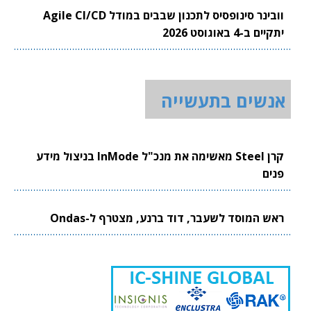
וובינר סינופסיס לתכנון שבבים במודל Agile CI/CD
יתקיים ב-4 באוגוסט 2026
אנשים בתעשייה
קרן Steel מאשימה את מנכ"ל InMode בניצול מידע
פנים
ראש המוסד לשעבר, דוד ברנע, מצטרף ל-Ondas