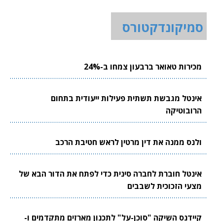
סמיקונדקטורס
מכירות טאואר ברבעון צמחו ב-24%
אינטל מגבשת תשתית פעילות ייעודית בתחום
הרובוטיקה
ולנס ממנה את דין מרטין לראש חטיבת הרכב
אינטל חוברת לחברה סינית כדי לפתח את הדור הבא של
מצעי הזכוכית לשבבים
קיידנס השיקה "סוכן-על" לתכנון מארזים מתקדמים ו-