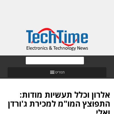
תפריט
אלרון וכלל תעשיות מודות:
התפוצץ המו"מ למכירת ג'ורדן
ואלי