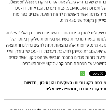
בחודש שעבר היא קיבלה את הפרס היוקרתי Best of West,
של תערוכת SEMICON, עבור מערכת הבדיקות QC-TT
מתוצרתה, אשר מאפשרת לחזות הופעת שברים בפרוסות
סיליקון בקוטר של 450 מ"מ.
בשיקולים למתן הפרס הסבירו השופטים שג'ורדן ואלי "הצליחה
לפתור בעיות מרכזיות בשימוש בפרוסות סיליקון בקוטר של
450 מ"מ. פרוסות אלה נמצאות תחת לחצים גדולים והתוצאה
שהיא שגוברת נטייתן להישבר. מערכת QC-TT של ג'ורדן ואלי
יודעת לזהות פגמים במבנה הגבישי של הסיליקון, אשר יכולים
להשפיע על הפחתת התפוקה של קווי ייצור השבבים".
פורסם בקטגוריות:
השקעות והון סיכון
,
חדשות
,
סמיקונדקטורס
,
תעשייה ישראלית