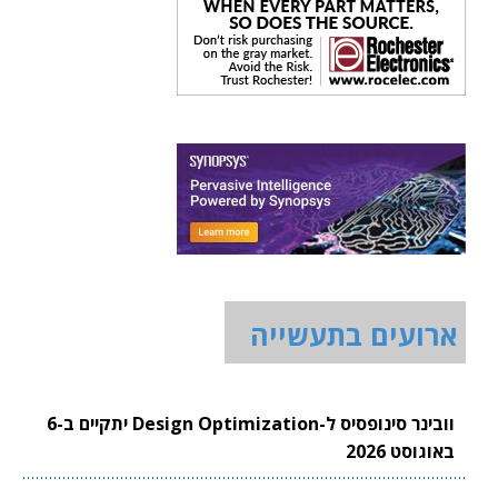
ארועים בתעשייה
וובינר סינופסיס ל-Design Optimization יתקיים ב-6
באוגוסט 2026