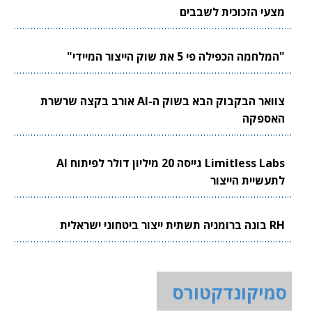
מצעי הזכוכית לשבבים
"המלחמה הכפילה פי 5 את שוק הייצור המיידי"
צוואר הבקבוק הבא בשוק ה-AI אורב בקצה שרשרת
האספקה
Limitless Labs גייסה 20 מיליון דולר לפיתוח AI
לתעשיית הייצור
RH בונה ברומניה תשתית ייצור ביטחוני ישראלית
סמיקונדקטורס