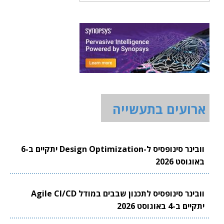
ארועים בתעשייה
וובינר סינופסיס ל-Design Optimization יתקיים ב-6
באוגוסט 2026
וובינר סינופסיס לתכנון שבבים במודל Agile CI/CD
יתקיים ב-4 באוגוסט 2026