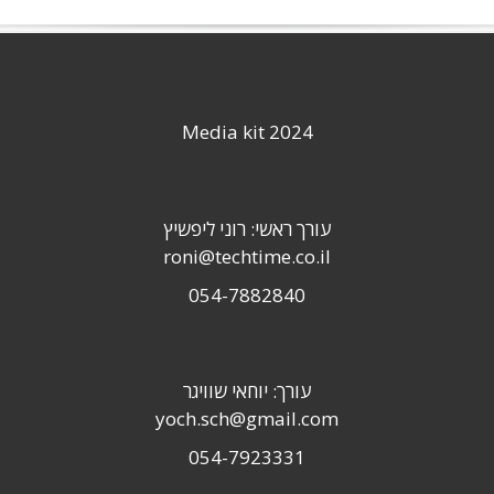
Media kit 2024
עורך ראשי: רוני ליפשיץ
roni@techtime.co.il
054-7882840
עורך: יוחאי שוויגר
yoch.sch@gmail.com
054-7923331