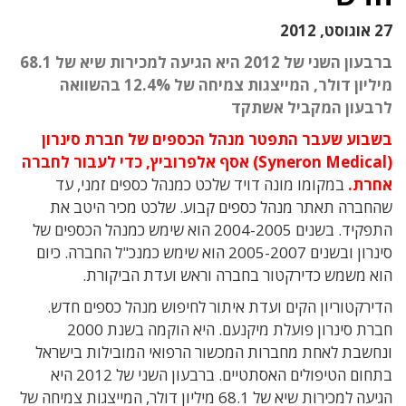
27 אוגוסט, 2012
ברבעון השני של 2012 היא הגיעה למכירות שיא של 68.1
מיליון דולר, המייצגות צמיחה של 12.4% בהשוואה
לרבעון המקביל אשתקד
בשבוע שעבר התפטר מנהל הכספים של חברת סינרון
(Syneron Medical) אסף אלפרוביץ, כדי לעבור לחברה
אחרת.
במקומו מונה דויד שלכט כמנהל כספים זמני, עד
שהחברה תאתר מנהל כספים קבוע. שלכט מכיר היטב את
התפקיד. בשנים 2004-2005 הוא שימש כמנהל הכספים של
סינרון ובשנים 2005-2007 הוא שימש כמנכ"ל החברה. כיום
הוא משמש כדירקטור בחברה וראש ועדת הביקורת.
הדירקטוריון הקים ועדת איתור לחיפוש מנהל כספים חדש.
חברת סינרון פועלת מיקנעם. היא הוקמה בשנת 2000
ונחשבת לאחת מחברות המכשור הרפואי המובילות בישראל
בתחום הטיפולים האסתטיים. ברבעון השני של 2012 היא
הגיעה למכירות שיא של 68.1 מיליון דולר, המייצגות צמיחה של