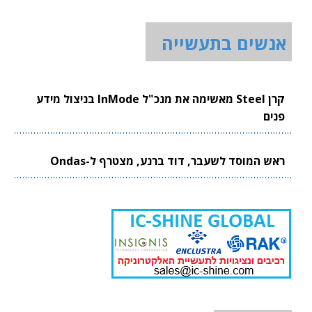
אנשים בתעשייה
קרן Steel מאשימה את מנכ"ל InMode בניצול מידע
פנים
ראש המוסד לשעבר, דוד ברנע, מצטרף ל-Ondas