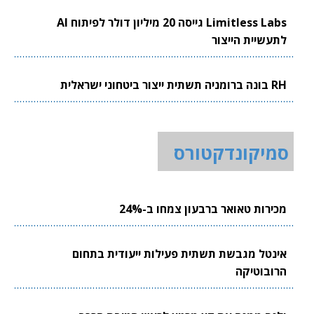
Limitless Labs גייסה 20 מיליון דולר לפיתוח AI
לתעשיית הייצור
RH בונה ברומניה תשתית ייצור ביטחוני ישראלית
סמיקונדקטורס
מכירות טאואר ברבעון צמחו ב-24%
אינטל מגבשת תשתית פעילות ייעודית בתחום
הרובוטיקה