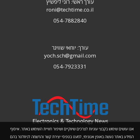
עורך ראשי: רוני ליפשיץ
roni@techtime.co.il
054-7882840
עורך: יוחאי שוויגר
yoch.sch@gmail.com
054-7923331
אנו עושים שימוש בקבצי עוגיות לצרכים שיווקיים ושיפור חוויית השימוש באתר. איסוף
המידע באתר נעשה באופן אנונימי, למעט בטפסי יצירת קשר והרשמה לניוזלטר בהם