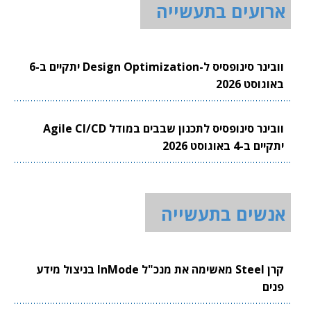
ארועים בתעשייה
וובינר סינופסיס ל-Design Optimization יתקיים ב-6
באוגוסט 2026
וובינר סינופסיס לתכנון שבבים במודל Agile CI/CD
יתקיים ב-4 באוגוסט 2026
אנשים בתעשייה
קרן Steel מאשימה את מנכ"ל InMode בניצול מידע
פנים