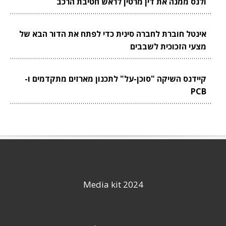
ולנס ממנה את דין מרטין לראש חטיבת הרכב
אינטל חוברת לחברה סינית כדי לפתח את הדור הבא של
מצעי הזכוכית לשבבים
קיידנס השיקה "סוכן-על" לתכנון מארזים מתקדמים ו-
PCB
Media kit 2024