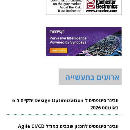
ארועים בתעשייה
וובינר סינופסיס ל-Design Optimization יתקיים ב-6
באוגוסט 2026
וובינר סינופסיס לתכנון שבבים במודל Agile CI/CD